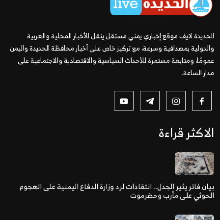
الحديدة لايف موقع إخباري يمني مستقل ينقل الأخبار المحلية والعربية
والدولية بمصداقية وسرعة، مع تركيز خاص على أخبار محافظة الحديدة واليمن
عمومًا، ومتابعة مستمرة للأحداث السياسية والاقتصادية والاجتماعية على
مدار الساعة.
الاكثر قراءة
بيان فاتر يثير الجدل.. انتقادات لرد وزارة الدفاع اليمنية على الهجوم
الحوثي على مأرب وحضرموت