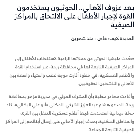
بعد عزوف الأهالي.. الحوثيون يستخدمون
القوة لإجبار الأطفال على الالتحاق بالمراكز
الصيفية
الحديدة لايف: خاص - منذ شهرين
صعّدت مليشيا الحوثي من حملاتها الرامية لاستقطاب الأطفال إلى
المراكز الصيفية التابعة لها في محافظة ريمة، عبر استخدام القوة
والأطقم العسكرية، في خطوة أثارت موجة غضب واستياء واسعة بين
الأهالي والناشطين الحقوقيين.
وأفادت مصادر محلية بأن المشرف الحوثي في مديرية مزهر بمحافظة
ريمة، المدعو هشام عبدالعزيز الشرفي، المكنى «أبو علي البكالي»، قاد
حملة ميدانية استخدمت فيها أطقم عسكرية للتنقل بين القرى
والمناطق السكنية، بهدف إجبار الأهالي على إرسال أبنائهم إلى المراكز
الصيفية التابعة للجماعة.