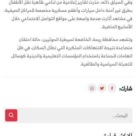
وفي السياق ذاته، حذرت تقارير إعلامية من تنامي ظاهرة نقل الأطفال
بطرق غير آمنة داخل سيارات وأطقم عسكرية مخصصة للمراكز الصيفية،
في مشاهد أثارت صدمة واسعة على مواقع التواصل الاجتماعي خلال
الأسابيع الماضية.
وتشهد محافظة ريمة، الخاضعة لسيطرة الحوثيين، حالة احتقان
متصاعدة نتيجة الانتهاكات المتكررة التي تطال السكان، في ظل
اتهامات للجماعة باستخدام المؤسسات التعليمية والدينية كوسائل
للتعبئة السياسية والطائفية.
شارك:
الاكثر قراءة