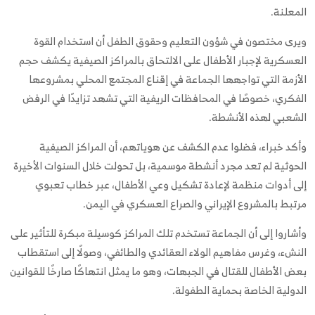
المعلنة.
ويرى مختصون في شؤون التعليم وحقوق الطفل أن استخدام القوة
العسكرية لإجبار الأطفال على الالتحاق بالمراكز الصيفية يكشف حجم
الأزمة التي تواجهها الجماعة في إقناع المجتمع المحلي بمشروعها
الفكري، خصوصًا في المحافظات الريفية التي تشهد تزايدًا في الرفض
الشعبي لهذه الأنشطة.
وأكد خبراء، فضلوا عدم الكشف عن هوياتهم، أن المراكز الصيفية
الحوثية لم تعد مجرد أنشطة موسمية، بل تحولت خلال السنوات الأخيرة
إلى أدوات منظمة لإعادة تشكيل وعي الأطفال، عبر خطاب تعبوي
مرتبط بالمشروع الإيراني والصراع العسكري في اليمن.
وأشاروا إلى أن الجماعة تستخدم تلك المراكز كوسيلة مبكرة للتأثير على
النشء، وغرس مفاهيم الولاء العقائدي والطائفي، وصولًا إلى استقطاب
بعض الأطفال للقتال في الجبهات، وهو ما يمثل انتهاكًا صارخًا للقوانين
الدولية الخاصة بحماية الطفولة.