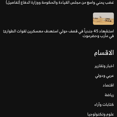
غضب يمني واسع من مجلس القيادة والحكومة ووزارة الدفاع (تفاصيل)
استشهاد 45 جندياً في قصف حوثي استهدف معسكرين لقوات الطوارئ
في مأرب وحضرموت
الاقسام
اخبار وتقارير
عربي ودولي
اقتصاد
رياضة
كتابات وآراء
علوم وتكنولوجيا