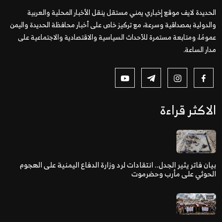
الحديدة لايف موقع إخباري يمني مستقل ينقل الأخبار المحلية والعربية
والدولية بمصداقية وسرعة، مع تركيز خاص على أخبار محافظة الحديدة واليمن
عمومًا، ومتابعة مستمرة للأحداث السياسية والاقتصادية والاجتماعية على
مدار الساعة.
الاكثر قراءة
بيان فاتر يثير الجدل.. انتقادات لرد وزارة الدفاع اليمنية على الهجوم
الحوثي على مأرب وحضرموت