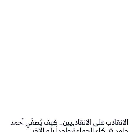
الانقلاب على الانقلابيين.. كيف يُصفّي أحمد
حامد شركاء الجماعة واحداً تلو الآخر