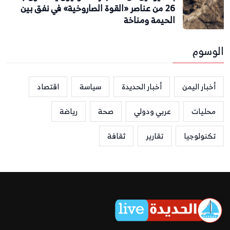
26 من عناصر «القوة الصاروخية» في نفق بين
الحيمة ومناخة
الوسوم
أخبار اليمن
أخبار الحديدة
سياسة
اقتصاد
محليات
عربي ودولي
صحة
رياضة
تكنولوجيا
تقارير
ثقافة