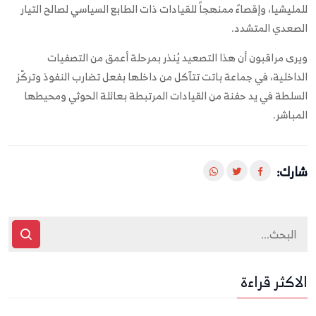
للمليشيا، وإقصاءً ممنهجاً للقيادات ذات الطابع السياسي لصالح التيار
الصعدي المتشدد.
ويرى مراقبون أن هذا التصعيد يُنذر بمرحلة أعمق من التصفيات
الداخلية، في جماعة باتت تتآكل من داخلها بفعل تضارب النفوذ وتركّز
السلطة في يد حفنة من القيادات المرتبطة بعائلة الحوثي ومحيطها
المباشر.
شارك:
الاكثر قراءة