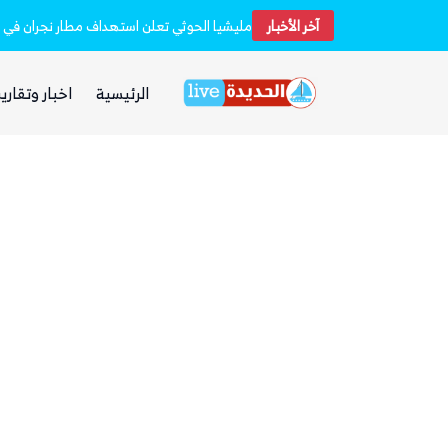
آخر الأخبار
مليشيا الحوثي تعلن استهداف مطار نجران في 
ذا ناشيونال: توسع حضور الحوثيين في العراق 
الرئيسية
اخبار وتقارير