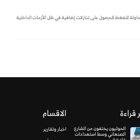
حاولة للضغط للحصول على تنازلات إضافية في ظل الأزمات الداخلية
 قراءة
الاقسام
الحوثيون يختفون من الشارع
اخبار وتقارير
الصنعاني وسط استعدادات
غامضة