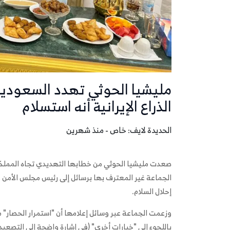
مليشيا الحوثي تهدد السعودي
الذراع الإيرانية أنه استسلام
الحديدة لايف: خاص - منذ شهرين
صعدت مليشيا الحوثي من خطابها التهديدي تجاه المملكة
الجماعة غير المعترف بها برسائل إلى رئيس مجلس الأمن و
إحلال السلام.
باللجوء إلى "خيارات أخرى" (في إشارة واضحة إلى التصعي