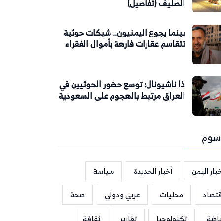
الصليف (تفاصيل)
بينما يجوع اليمنيون.. شبكات حوثية
تتقاسم عقارات فارهة بأموال الفقراء
ذا ناشيونال: توسع حضور الحوثيين في
العراق مرتبط بالهجوم على السعودية
سوم
بار اليمن
أخبار الحديدة
سياسة
قتصاد
محليات
عربي ودولي
صحة
ياضة
تكنولوجيا
تقارير
ثقافة