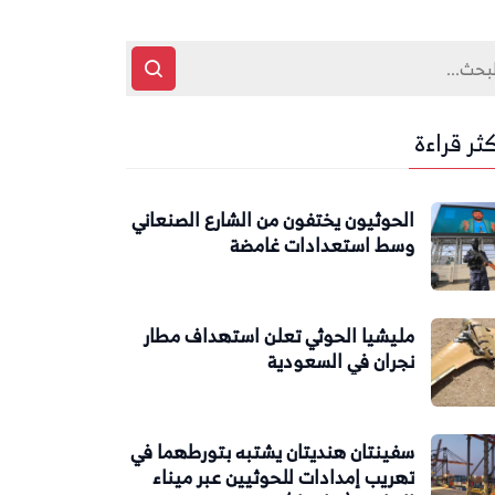
كثر قراءة
الحوثيون يختفون من الشارع الصنعاني
وسط استعدادات غامضة
مليشيا الحوثي تعلن استهداف مطار
نجران في السعودية
سفينتان هنديتان يشتبه بتورطهما في
تهريب إمدادات للحوثيين عبر ميناء