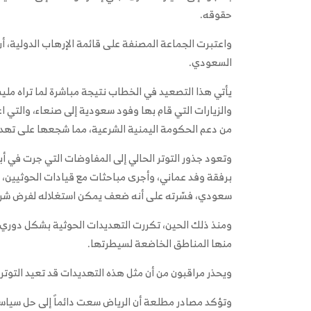
حقوقه.
واعتبرت الجماعة المصنفة على قائمة الإرهاب الدولية، أ
السعودي.
يأتي هذا التصعيد في الخطاب نتيجة مباشرة لما تراه مليش
والزيارات التي قام بها وفود سعودية إلى صنعاء، والتي ا
من دعم الحكومة اليمنية الشرعية، مما شجعها على تهد
برفقة وفد عماني، وأجرى مباحثات مع قيادات الحوثيين، رأ
سعودي، فسّرته على أنه ضعف يمكن استغلاله لفرض شروط
ومنذ ذلك الحين، تكررت التهديدات الحوثية بشكل دوري، م
منها المناطق الخاضعة لسيطرتها.
ويحذر مراقبون من أن مثل هذه التهديدات قد تعيد التوتر 
وتؤكد مصادر مطلعة أن الرياض سعت دائماً إلى حل سياسي 