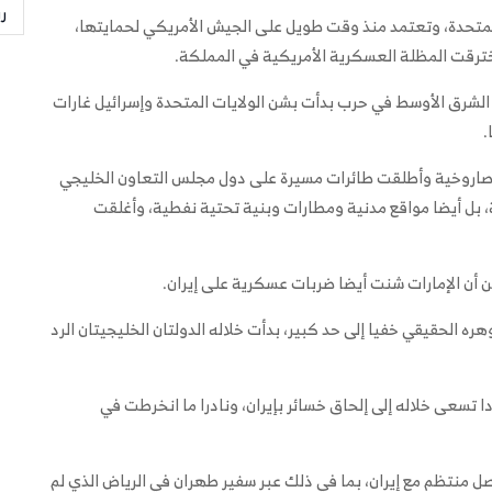
ر
لمتحدة، وتعتمد منذ وقت طويل على الجيش الأمريكي لحمايتها،
الشرق الأوسط في حرب بدأت بشن الولايات المتحدة وإسرائيل غارات
ت صاروخية وأطلقت طائرات مسيرة على دول مجلس التعاون الخليجي
بل أيضا مواقع مدنية ومطارات وبنية تحتية نفطية، وأغلقت
 أن الإمارات شنت أيضا ضربات عسكرية على إيران.
 الحقيقي خفيا إلى حد كبير، بدأت خلاله الدولتان الخليجيتان الرد
ا تسعى خلاله إلى إلحاق خسائر بإيران، ونادرا ما انخرطت في
 منتظم مع إيران، بما في ذلك عبر سفير طهران في الرياض الذي لم