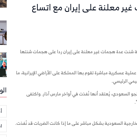
ير معلنة على إيران مع اتساع
دية شنت عدة هجمات غير معلنة على إيران ردا على هجمات شنتها
عملية عسكرية مباشرة تقوم بها المملكة على الأراضي الإيرانية، ما
يمي الرئيسي.
الو
لجو السعودي، يُعتقد أنها نُفذت في أواخر مارس آذار. واكتفى
.
أخ
لخارجية السعودية بشكل مباشر على ما إذا كانت الضربات قد نُفذت.
ا