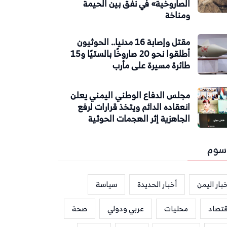
الصاروخية» في نفق بين الحيمة
ومناخة
مقتل وإصابة 16 مدنيا.. الحوثيون
أطلقوا نحو 20 صاروخًا بالستيًا و15
طائرة مسيرة على مأرب
مجلس الدفاع الوطني اليمني يعلن
انعقاده الدائم ويتخذ قرارات لرفع
الجاهزية إثر الهجمات الحوثية
سوم
بار اليمن
أخبار الحديدة
سياسة
قتصاد
محليات
عربي ودولي
صحة