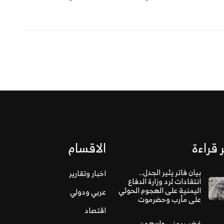
 قراءة
الاقسام
بيان فاتر يثير الجدل..
اخبار وتقارير
انتقادات لرد وزارة الدفاع
اليمنية على الهجوم الحوثي
عربي ودولي
على مأرب وحضرموت
اقتصاد
غضب يمني واسع من