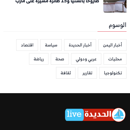
صاروخًا بالستيًا و15 طائرة مسيرة على مأرب
لوسوم
أخبار اليمن
أخبار الحديدة
سياسة
اقتصاد
محليات
عربي ودولي
صحة
رياضة
تكنولوجيا
تقارير
ثقافة