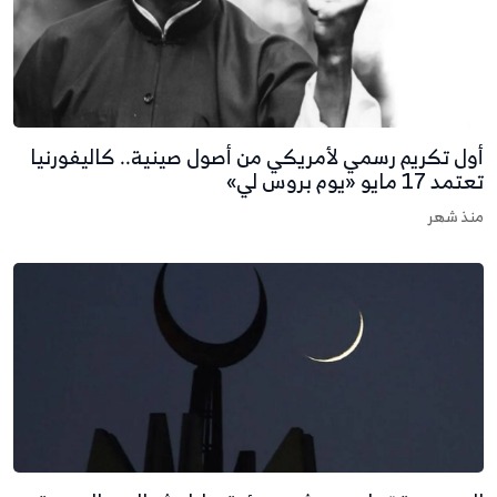
ول تكريم رسمي لأمريكي من أصول صينية.. كاليفورنيا
تمد 17 مايو «يوم بروس لي»
نذ شهر