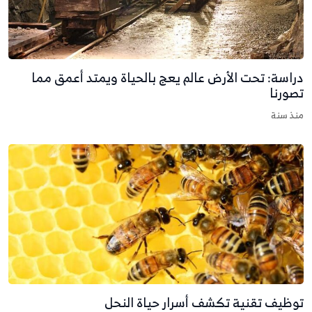
راسة: تحت الأرض عالم يعج بالحياة ويمتد أعمق مما
صورنا
نذ سنة
وظيف تقنية تكشف أسرار حياة النحل