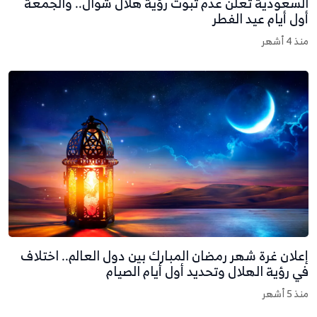
لسعودية تعلن عدم ثبوت رؤية هلال شوال.. والجمعة
ول أيام عيد الفطر
نذ 4 أشهر
علان غرة شهر رمضان المبارك بين دول العالم.. اختلاف
ي رؤية الهلال وتحديد أول أيام الصيام
نذ 5 أشهر