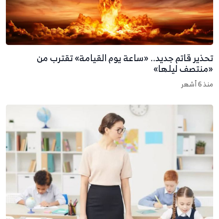
حذير قاتم جديد.. «ساعة يوم القيامة» تقترب من
منتصف ليلها»
نذ 6 أشهر