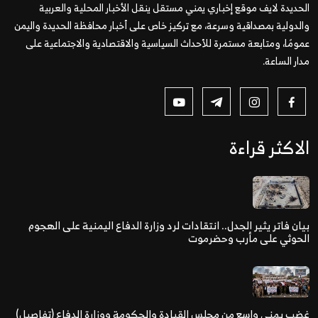
لحديدة لايف موقع إخباري يمني مستقل ينقل الأخبار المحلية والعربية
الدولية بمصداقية وسرعة، مع تركيز خاص على أخبار محافظة الحديدة واليمن
مومًا، ومتابعة مستمرة للأحداث السياسية والاقتصادية والاجتماعية على
دار الساعة.
لاكثر قراءة
يان فاتر يثير الجدل.. انتقادات لرد وزارة الدفاع اليمنية على الهجوم
لحوثي على مأرب وحضرموت
ضب يمني واسع من مجلس القيادة والحكومة ووزارة الدفاع (تفاصيل)