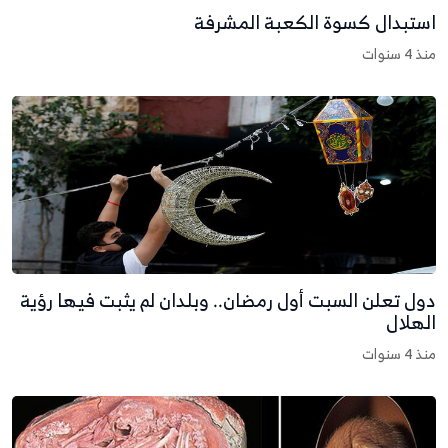
ستبدال كسوة الكعبة المشرفة
نذ 4 سنوات
ول تعلن السبت أول رمضان.. وبلدان لم يثبت فيها رؤية
لهلال
نذ 4 سنوات