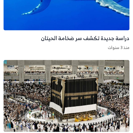
راسة جديدة تكشف سر ضخامة الحيتان
نذ 3 سنوات