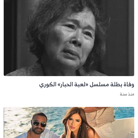
فاة بطلة مسلسل «لعبة الحبار» الكوري
نذ سنة