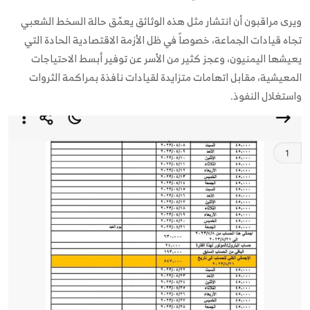
ويرى مراقبون أن انتشار مثل هذه الوثائق يعمّق حالة السخط الشعبي
تجاه قيادات الجماعة، خصوصاً في ظل الأزمة الاقتصادية الحادة التي
يعيشها اليمنيون، وعجز كثير من الأسر عن توفير أبسط الاحتياجات
المعيشية، مقابل اتهامات متزايدة لقيادات نافذة بمراكمة الثروات
واستغلال النفوذ.