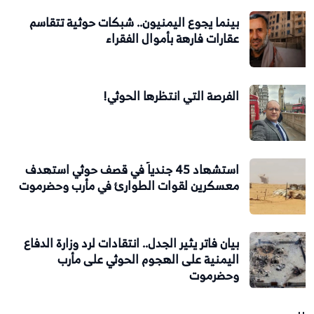
بينما يجوع اليمنيون.. شبكات حوثية تتقاسم
عقارات فارهة بأموال الفقراء
الفرصة التي انتظرها الحوثي!
استشهاد 45 جندياً في قصف حوثي استهدف
معسكرين لقوات الطوارئ في مأرب وحضرموت
بيان فاتر يثير الجدل.. انتقادات لرد وزارة الدفاع
اليمنية على الهجوم الحوثي على مأرب
وحضرموت