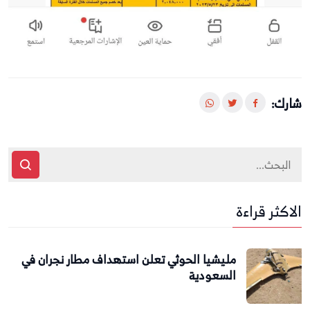
شارك:
الاكثر قراءة
مليشيا الحوثي تعلن استهداف مطار نجران في
السعودية