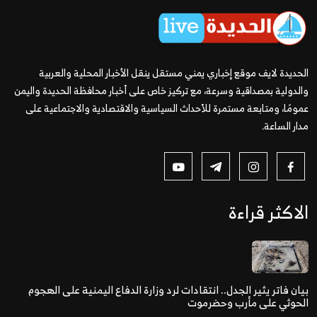
الحديدة لايف موقع إخباري يمني مستقل ينقل الأخبار المحلية والعربية
والدولية بمصداقية وسرعة، مع تركيز خاص على أخبار محافظة الحديدة واليمن
عمومًا، ومتابعة مستمرة للأحداث السياسية والاقتصادية والاجتماعية على
مدار الساعة.
الاكثر قراءة
بيان فاتر يثير الجدل.. انتقادات لرد وزارة الدفاع اليمنية على الهجوم
الحوثي على مأرب وحضرموت