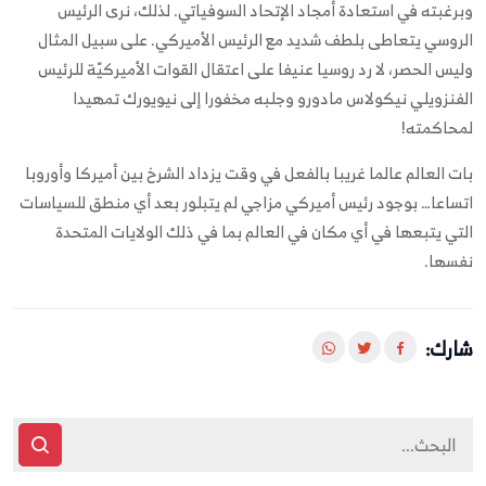
وبرغبته في استعادة أمجاد الإتحاد السوفياتي. لذلك، نرى الرئيس
الروسي يتعاطى بلطف شديد مع الرئيس الأميركي. على سبيل المثال
وليس الحصر، لا رد روسيا عنيفا على اعتقال القوات الأميركيّة للرئيس
الفنزويلي نيكولاس مادورو وجلبه مخفورا إلى نيويورك تمهيدا
لمحاكمته!
بات العالم عالما غريبا بالفعل في وقت يزداد الشرخ بين أميركا وأوروبا
اتساعا… بوجود رئيس أميركي مزاجي لم يتبلور بعد أي منطق للسياسات
التي يتبعها في أي مكان في العالم بما في ذلك الولايات المتحدة
نفسها.
شارك: