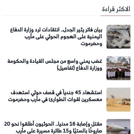
الاكثر قراءة
بيان فاتر يثير الجدل.. انتقادات لرد وزارة الدفاع
اليمنية على الهجوم الحوثي على مأرب
وحضرموت
غضب يمني واسع من مجلس القيادة والحكومة
ووزارة الدفاع (تفاصيل)
استشهاد 45 جندياً في قصف حوثي استهدف
معسكرين لقوات الطوارئ في مأرب وحضرموت
مقتل وإصابة 16 مدنيا.. الحوثيون أطلقوا نحو 20
صاروخًا بالستيًا و15 طائرة مسيرة على مأرب