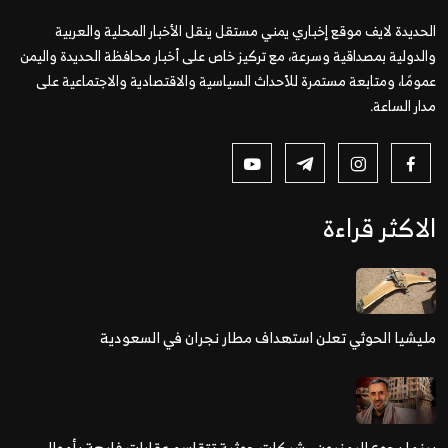
الحديدة لايف موقع إخباري يمني مستقل ينقل الأخبار المحلية والعربية
والدولية بمصداقية وسرعة، مع تركيز خاص على أخبار محافظة الحديدة واليمن
عمومًا، ومتابعة مستمرة للأحداث السياسية والاقتصادية والاجتماعية على
مدار الساعة.
الاكثر قراءة
مليشيا الحوثي تعلن استهداف مطار نجران في السعودية
بينما يجوع اليمنيون.. شبكات حوثية تتقاسم عقارات فارهة بأموال