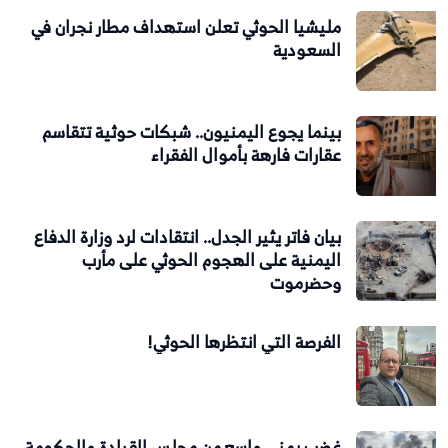
مليشيا الحوثي تعلن استهداف مطار نجران في
السعودية
بينما يجوع اليمنيون.. شبكات حوثية تتقاسم
عقارات فارهة بأموال الفقراء
بيان فاتر يثير الجدل.. انتقادات لرد وزارة الدفاع
اليمنية على الهجوم الحوثي على مأرب
وحضرموت
الفرصة التي انتظرها الحوثي!
غضب يمني واسع من مجلس القيادة والحكومة