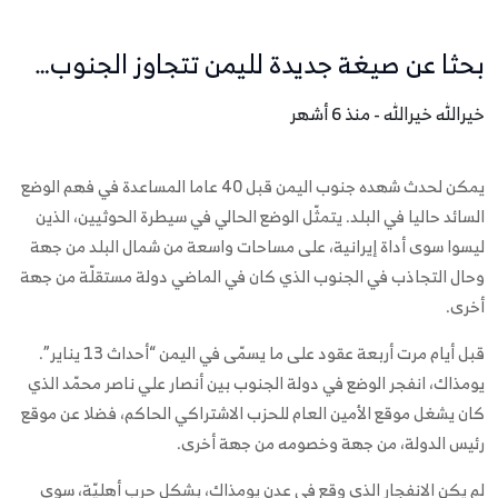
بحثا عن صيغة جديدة لليمن تتجاوز الجنوب…
خيرالله خيرالله - منذ 6 أشهر
يمكن لحدث شهده جنوب اليمن قبل 40 عاما المساعدة في فهم الوضع
السائد حاليا في البلد. يتمثّل الوضع الحالي في سيطرة الحوثيين، الذين
ليسوا سوى أداة إيرانية، على مساحات واسعة من شمال البلد من جهة
وحال التجاذب في الجنوب الذي كان في الماضي دولة مستقلّة من جهة
أخرى.
قبل أيام مرت أربعة عقود على ما يسمّى في اليمن “أحداث 13 يناير”.
يومذاك، انفجر الوضع في دولة الجنوب بين أنصار علي ناصر محمّد الذي
كان يشغل موقع الأمين العام للحزب الاشتراكي الحاكم، فضلا عن موقع
رئيس الدولة، من جهة وخصومه من جهة أخرى.
لم يكن الانفجار الذي وقع في عدن يومذاك، بشكل حرب أهليّة، سوى