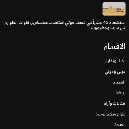
استشهاد 45 جندياً في قصف حوثي استهدف معسكرين لقوات الطوارئ
في مأرب وحضرموت
الاقسام
اخبار وتقارير
عربي ودولي
اقتصاد
رياضة
كتابات وآراء
علوم وتكنولوجيا
الصحة