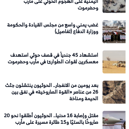
اليمنية على الهجوم الحوثي على مأرب
وحضرموت
غضب يمني واسع من مجلس القيادة والحكومة
ووزارة الدفاع (تفاصيل)
استشهاد 45 جندياً في قصف حوثي استهدف
معسكرين لقوات الطوارئ في مأرب وحضرموت
بعد يومين من الانفجار.. الحوثيون ينتشلون جثث
26 من عناصر «القوة الصاروخية» في نفق بين
الحيمة ومناخة
مقتل وإصابة 16 مدنيا.. الحوثيون أطلقوا نحو 20
صاروخًا بالستيًا و15 طائرة مسيرة على مأرب