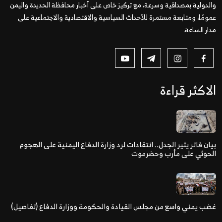
والدولية بمصداقية وسرعة، مع تركيز خاص على أخبار محافظة الحديدة واليمن
عمومًا، ومتابعة مستمرة للأحداث السياسية والاقتصادية والاجتماعية على
مدار الساعة.
الاكثر قراءة
بيان فاتر يثير الجدل.. انتقادات لرد وزارة الدفاع اليمنية على الهجوم
الحوثي على مأرب وحضرموت
غضب يمني واسع من مجلس القيادة والحكومة ووزارة الدفاع (تفاصيل)