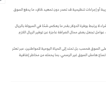
ة أو إجراءات تنظيمية قد تصدر دون تمهيد كافٍ، ما يدفع السوق
راء لا يرتبط بوفرة الدولار بقدر ما يعكس شحًا في السيولة بالريال
 عوامل تجعل بعض محال الصرافة عاجزة عن توفير الريال اللازم
على السوق فحسب، بل تمتد إلى الحياة اليومية للمواطنين، عبر تعثر
واتساع هامش السوق غير الرسمي، بما يحمله من مخاطر إضافية