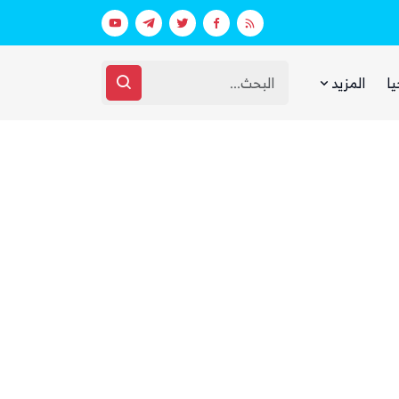
 ووزارة الدفاع (تفاصيل)
يا
المزيد