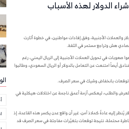
ء الدولار لهذه الأسباب
لار والعملات الأجنبية، وفق إفادات مواطنين، في خطوة أثارت
تصادي هش وتراجع مستمر في الثقة.
ا صعوبات في تحويل العملات الأجنبية إلى الريال اليمني، رغم
ادق أيصاً امتنعت عن التعامل بالدولار أو الريال السعودي، وطالبوا
الو
 وتوقعات بانخفاض وشيك في سعر الصرف.
ي العرض والطلب، ليعكس أزمة أعمق ناجمة عن اختلالات هيكلية في
أخ
 يُنظر إليه عادةً كملاذ آمن، غير أن واقع عدن يكسر هذه القاعدة، إذ
ا
مخاطرة محتملة، نتيجة توقعات بتغيّرات مفاجئة في سعر الصرف قد
ر