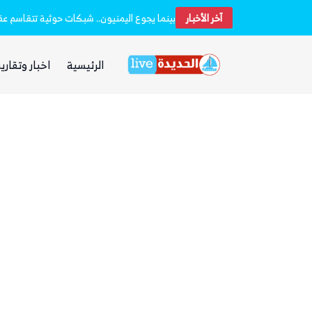
آخر الأخبار
بينما يجوع اليمنيون.. شبكات حوثية تتقاسم عقا
الرئيسية
اخبار وتقارير