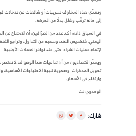
وتغذّي هذه المخاوف تسريبات أو شائعات عن تدخلات قريب
إلى حالة ترقّب وشلل بدلًا من الحركة.
في السياق ذاته، أكد عدد من الصرّافين، أن الامتناع عن الش
اليمني. فتكديس النقد، وسحبه من التداول، وتراجع الثقة،
لإتمام عمليات الشراء، حتى عند توافر العملات الأجنبية.
ويحذّر اقتصاديون من أن تداعيات هذا الوضع قد لا تقتصر 
تحويل المدخرات، وصعوبة تلبية الاحتياجات الأساسية، 
وارتفاع في الأسعار.
الوحدوي نت
شارك: