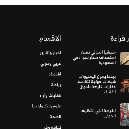
 قراءة
الاقسام
مليشيا الحوثي تعلن
اخبار وتقارير
استهداف مطار نجران في
السعودية
عربي ودولي
اقتصاد
بينما يجوع اليمنيون..
شبكات حوثية تتقاسم
رياضة
عقارات فارهة بأموال
الفقراء
كتابات وآراء
علوم وتكنولوجيا
الفرصة التي انتظرها
الحوثي!
الصحة
ثقافة وفن