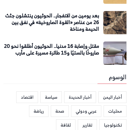
بعد يومين من الانفجار.. الحوثيون ينتشلون جثث
26 من عناصر «القوة الصاروخية» في نفق بين
الحيمة ومناخة
مقتل وإصابة 16 مدنيا.. الحوثيون أطلقوا نحو 20
صاروخًا بالستيًا و15 طائرة مسيرة على مأرب
الوسوم
أخبار اليمن
أخبار الحديدة
سياسة
اقتصاد
محليات
عربي ودولي
صحة
رياضة
تكنولوجيا
تقارير
ثقافة