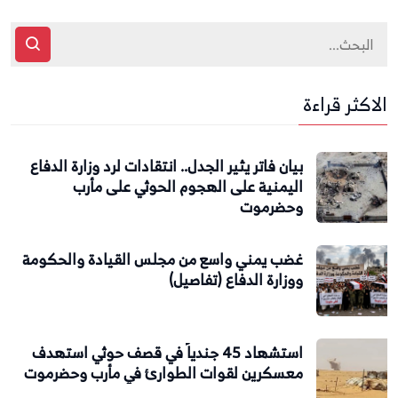
الاكثر قراءة
بيان فاتر يثير الجدل.. انتقادات لرد وزارة الدفاع
اليمنية على الهجوم الحوثي على مأرب
وحضرموت
غضب يمني واسع من مجلس القيادة والحكومة
ووزارة الدفاع (تفاصيل)
استشهاد 45 جندياً في قصف حوثي استهدف
معسكرين لقوات الطوارئ في مأرب وحضرموت