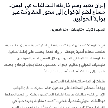
إيران تعيد رسم خارطة التحالفات في اليمن..
مساعٍ لضم الإخوان إلى محور المقاومة عبر
بوابة الحوثيين
الحديدة لايف: متابعات - منذ شهرين
في خطوة تكشف عن تحولات عميقة في استراتيجية طهران الإقليمية،
كشفت مصادر أمنية رفيعة، أن إيران تعمل بصمت على إعادة تشكيل
منظومة تحالفاتها في اليمن، من خلال السعي لجسر الهوة بين
مليشيات الحوثي وتنظيم الإخوان المسلمين ممثلاً بحزب الإصلاح، بهدف
ضمهم إلى ما بات يُعرف بـ"محور المقاومة".
طلبات إيرانية مباشرة لقيادة الحوثيين
ووفقاً للمصادر المطلعة على تفاصيل هذه التحركات، فإن الجانب
الإيراني تقدم بطلبات صريحة لقيادة الحوثيين، وصلت إلى زعيم الجماعة
عبدالملك الحوثي شخصياً، تقضي بـ"اعتماد مقاربة جديدة كلياً في
التعامل مع تنظيم الإخوان داخل اليمن"، وفقًا لما ذكره موقع العين