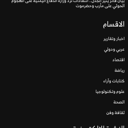
بيان فاتر يثير الجدل.. انتقادات لرد وزارة الدفاع اليمنية على الهجوم
الحوثي على مأرب وحضرموت
الاقسام
اخبار وتقارير
عربي ودولي
اقتصاد
رياضة
كتابات وآراء
علوم وتكنولوجيا
الصحة
ثقافة وفن