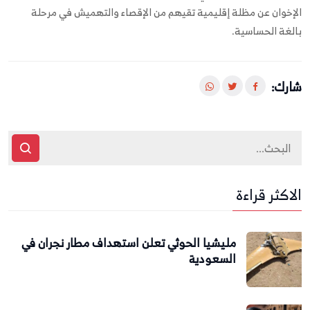
الإخوان عن مظلة إقليمية تقيهم من الإقصاء والتهميش في مرحلة
بالغة الحساسية.
شارك:
الاكثر قراءة
مليشيا الحوثي تعلن استهداف مطار نجران في
السعودية