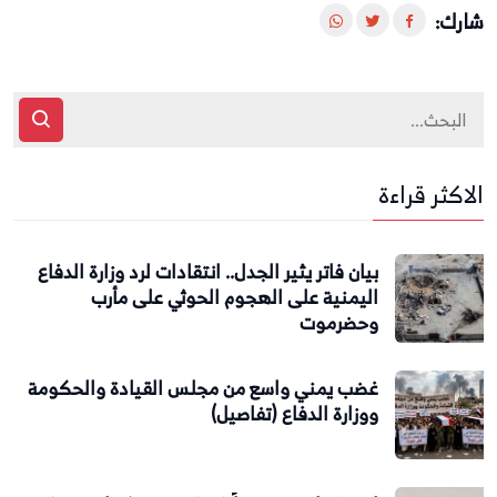
شارك:
الاكثر قراءة
بيان فاتر يثير الجدل.. انتقادات لرد وزارة الدفاع
اليمنية على الهجوم الحوثي على مأرب
وحضرموت
غضب يمني واسع من مجلس القيادة والحكومة
ووزارة الدفاع (تفاصيل)