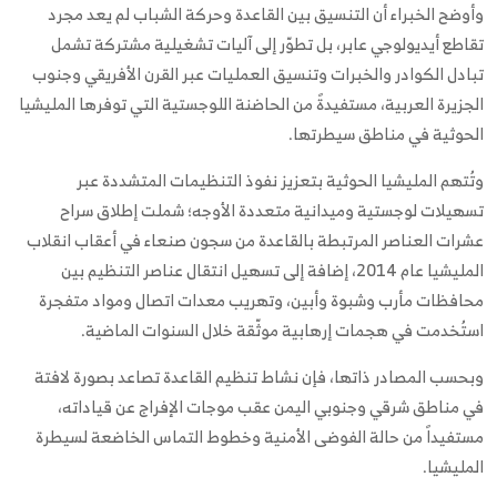
وأوضح الخبراء أن التنسيق بين القاعدة وحركة الشباب لم يعد مجرد
تقاطع أيديولوجي عابر، بل تطوّر إلى آليات تشغيلية مشتركة تشمل
تبادل الكوادر والخبرات وتنسيق العمليات عبر القرن الأفريقي وجنوب
الجزيرة العربية، مستفيدةً من الحاضنة اللوجستية التي توفرها المليشيا
الحوثية في مناطق سيطرتها.
وتُتهم المليشيا الحوثية بتعزيز نفوذ التنظيمات المتشددة عبر
تسهيلات لوجستية وميدانية متعددة الأوجه؛ شملت إطلاق سراح
عشرات العناصر المرتبطة بالقاعدة من سجون صنعاء في أعقاب انقلاب
المليشيا عام 2014، إضافة إلى تسهيل انتقال عناصر التنظيم بين
محافظات مأرب وشبوة وأبين، وتهريب معدات اتصال ومواد متفجرة
استُخدمت في هجمات إرهابية موثّقة خلال السنوات الماضية.
وبحسب المصادر ذاتها، فإن نشاط تنظيم القاعدة تصاعد بصورة لافتة
في مناطق شرقي وجنوبي اليمن عقب موجات الإفراج عن قياداته،
مستفيداً من حالة الفوضى الأمنية وخطوط التماس الخاضعة لسيطرة
المليشيا.