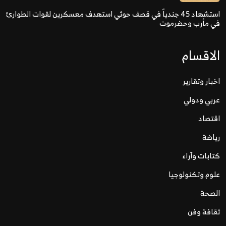
استشهاد 45 جندياً في قصف حوثي استهدف معسكرين لقوات الطوارئ
في مأرب وحضرموت
الاقسام
اخبار وتقارير
عربي ودولي
اقتصاد
رياضة
كتابات وآراء
علوم وتكنولوجيا
الصحة
ثقافة وفن