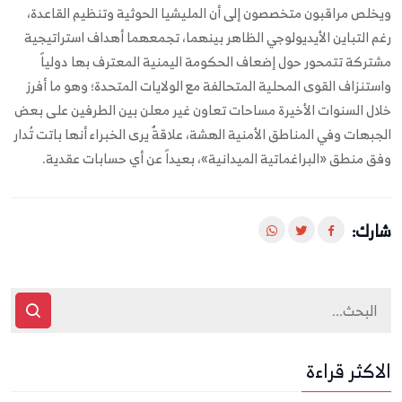
ويخلص مراقبون متخصصون إلى أن المليشيا الحوثية وتنظيم القاعدة،
رغم التباين الأيديولوجي الظاهر بينهما، تجمعهما أهداف استراتيجية
مشتركة تتمحور حول إضعاف الحكومة اليمنية المعترف بها دولياً
واستنزاف القوى المحلية المتحالفة مع الولايات المتحدة؛ وهو ما أفرز
خلال السنوات الأخيرة مساحات تعاون غير معلن بين الطرفين على بعض
الجبهات وفي المناطق الأمنية الهشة، علاقةٌ يرى الخبراء أنها باتت تُدار
وفق منطق «البراغماتية الميدانية»، بعيداً عن أي حسابات عقدية.
شارك:
الاكثر قراءة