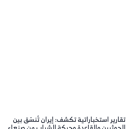
تقارير استخباراتية تكشف: إيران تُنسّق بين
الحوثيين والقاعدة وحركة الشباب من صنعاء