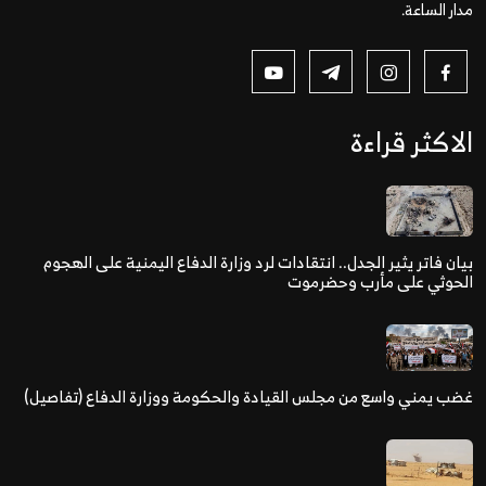
مدار الساعة.
الاكثر قراءة
بيان فاتر يثير الجدل.. انتقادات لرد وزارة الدفاع اليمنية على الهجوم
الحوثي على مأرب وحضرموت
غضب يمني واسع من مجلس القيادة والحكومة ووزارة الدفاع (تفاصيل)