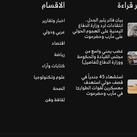
 قراءة
الاقسام
بيان فاتر يثير الجدل..
اخبار وتقارير
انتقادات لرد وزارة الدفاع
اليمنية على الهجوم الحوثي
عربي ودولي
على مأرب وحضرموت
اقتصاد
غضب يمني واسع من
رياضة
مجلس القيادة والحكومة
ووزارة الدفاع (تفاصيل)
كتابات وآراء
استشهاد 45 جندياً في
علوم وتكنولوجيا
قصف حوثي استهدف
معسكرين لقوات الطوارئ
الصحة
في مأرب وحضرموت
ثقافة وفن