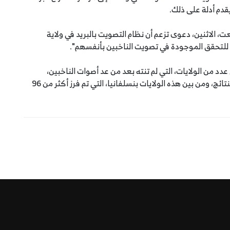
يقدم أدلة على ذلك.
ت، الاثنين، دعوى تزعم أن نظام التصويت بالبريد في ولاية
ة للتحقق الموجودة في تصويت الناخبين بأنفسهم".
د من الولايات، التي لم تنته بعد من عد أصوات الناخبين،
ويستند إليها كأساس في معركته القضائية الرافضة للنتائج، ومن بين هذه الولايات بنسلفانيا، التي تم فرز أكثر من 96