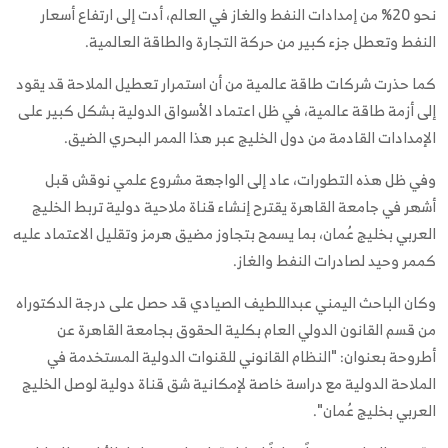
نحو 20% من إمدادات النفط والغاز في العالم، أدت إلى ارتفاع أسعار
النفط وتعطل جزء كبير من حركة التجارة والطاقة العالمية.
كما حذرت شركات طاقة عالمية من أن استمرار تعطيل الملاحة قد يقود
إلى أزمة طاقة عالمية، في ظل اعتماد الأسواق الدولية بشكل كبير على
الإمدادات القادمة من دول الخليج عبر هذا الممر البحري الضيق.
وفي ظل هذه التطورات، عاد إلى الواجهة مشروع علمي نوقش قبل
أشهر في جامعة القاهرة يقترح إنشاء قناة ملاحية دولية تربط الخليج
العربي بخليج عُمان، بما يسمح بتجاوز مضيق هرمز وتقليل الاعتماد عليه
كممر وحيد لصادرات النفط والغاز.
وكان الباحث اليمني عبداللطيف الصيادي قد حصل على درجة الدكتوراه
من قسم القانون الدولي العام بكلية الحقوق بجامعة القاهرة عن
أطروحة بعنوان: "النظام القانوني للقنوات الدولية المستخدمة في
الملاحة الدولية مع دراسة خاصة لإمكانية شق قناة دولية لوصل الخليج
العربي بخليج عُمان".