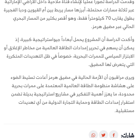
وقدمت الدراسة تصوراً عملياً لإنشاء قناة ملاحية داخل الأراضي الإماراتية
عبر ثلاثة مسارات محتملة، أبرزها مسار يربط بين أم القيوين ودبا الفجيرة
بطول يقارب 70 كيلومتراً فقط، وهو أقصر بكثير من المسار البحري
الحالي عبر مضيق هرمز.
وأكدت الدراسة أن المشروع يحمل أبعاداً جيواستراتيجية كبيرة، إذ
يمكن أن يسهم في تحرير إمدادات الطاقة العالمية من مخاطر الإغلاق أو
الابتزاز السياسي للممرات البحرية، خصوصاً في ظل التهديدات المتكررة
التي يتعرض لها المضيق.
ويرى مراقبون أن الأزمة الحالية في مضيق هرمز أعادت تسليط الضوء
على هشاشة منظومة الطاقة العالمية المعتمدة على ممرات بحرية
محدودة، ما يعزز أهمية التفكير في مشاريع استراتيجية بديلة تضمن
استقرار إمدادات الطاقة وحماية التجارة الدولية من أي تهديدات
مستقبلية.
شارك: