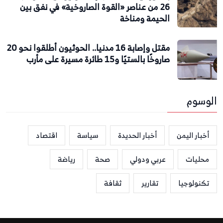
26 من عناصر «القوة الصاروخية» في نفق بين
الحيمة ومناخة
مقتل وإصابة 16 مدنيا.. الحوثيون أطلقوا نحو 20
صاروخًا بالستيًا و15 طائرة مسيرة على مأرب
الوسوم
أخبار اليمن
أخبار الحديدة
سياسة
اقتصاد
محليات
عربي ودولي
صحة
رياضة
تكنولوجيا
تقارير
ثقافة