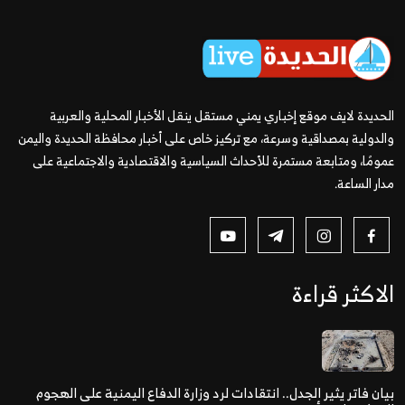
الحديدة لايف موقع إخباري يمني مستقل ينقل الأخبار المحلية والعربية
والدولية بمصداقية وسرعة، مع تركيز خاص على أخبار محافظة الحديدة واليمن
عمومًا، ومتابعة مستمرة للأحداث السياسية والاقتصادية والاجتماعية على
مدار الساعة.
الاكثر قراءة
بيان فاتر يثير الجدل.. انتقادات لرد وزارة الدفاع اليمنية على الهجوم