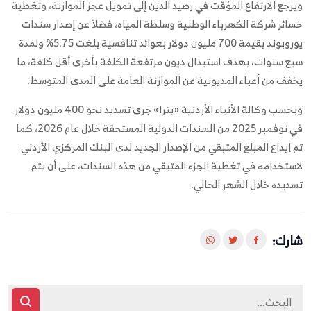
ويرجع الارتفاع المؤقت في رصيد الدين إلى تمويل عجز الموازنة، وتغطية
خسائر شركة الكهرباء الوطنية وسلطة المياه، فضلاً عن إصدار سندات
يوروبوند بقيمة 700 مليون دولار بعوائد تنافسية بلغت 5.75% ولمدة
سبع سنوات، بهدف استبدال ديون مرتفعة الكلفة بأخرى أقل كلفة، ما
يخفف من أعباء المديونية عن الموازنة العامة على المدى المتوسط.
وبحسب وكالة الأنباء الأردنية «بترا» جرى تسديد نحو 400 مليون دولار
في نوفمبر 2025 من السندات الدولية المستحقة خلال عام 2026، كما
تم إيداع المبلغ المتبقي من الإصدار الجديد لدى البنك المركزي الأردني
لاستخدامه في تغطية الجزء المتبقي من هذه السندات، على أن يتم
تسديده خلال الشهر الحالي.
شارك: