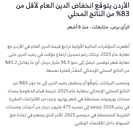
الأردن يتوقع انخفاض الدين العام لأقل من
83% من الناتج المحلي
الرأي برس- متابعات - منذ 6 أشهر
أظهرت المؤشرات المالية الأولية تراجع قيمة الدين العام في الأردن مع
نهاية عام 2025، وذلك رغم تسجيل ارتفاع مؤقت في رصيد الدين حتى
نهاية شهر نوفمبر، ليصل إلى نحو 36.3 مليار دينار، أي ما يعادل 83.2%
من الناتج المحلي الإجمالي المقدَّر للفترة نفسها.
وبحسب البيانات، يُتوقَّع أن ينخفض رصيد الدين إلى ما دون 83% من
الناتج المحلي الإجمالي بنهاية عام 2025، نتيجة قيام الحكومة بسداد
سندات يوروبوند مستحقة في شهر يونيو، وجزء من الالتزامات المقررة
في يناير 2026، إضافة إلى تسديد 475 مليون دينار من أذونات وسندات
الخزينة المستحقة في ديسمبر 2025، الأمر الذي يسهم في إعادة ضخ
السيولة داخل الاقتصاد الوطني.