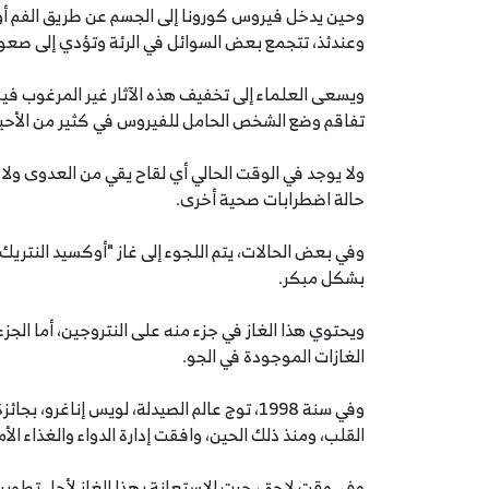
وحين يدخل فيروس كورونا إلى الجسم عن طريق الفم أو 
وعندئذ، تتجمع بعض السوائل في الرئة وتؤدي إلى صعو
ويسعى العلماء إلى تخفيف هذه الآثار غير المرغوب فيها
تفاقم وضع الشخص الحامل للفيروس في كثير من الأحيا
ولا يوجد في الوقت الحالي أي لقاح يقي من العدوى ولا
حالة اضطرابات صحية أخرى.
وفي بعض الحالات، يتم اللجوء إلى غاز "أوكسيد النتريك
بشكل مبكر.
ويحتوي هذا الغاز في جزء منه على النتروجين، أما الجز
الغازات الموجودة في الجو.
وفي سنة 1998، توج عالم الصيدلة، لويس إنا
القلب، ومنذ ذلك الحين، وافقت إدارة الدواء والغذاء ا
وفي وقت لاحق، جرت الاستعانة بهذا الغاز لأجل تطوير ع