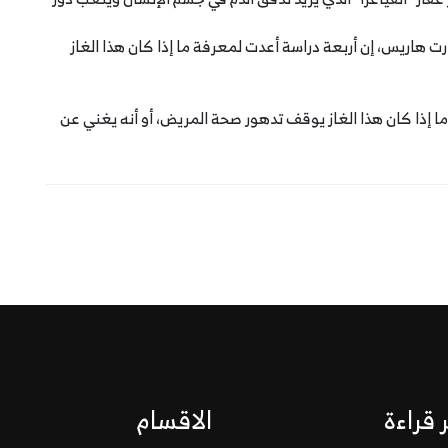
اريس، إن أربعة دراسة أعدت لمعرفة ما إذا كان هذا الغاز
 إذا كان هذا الغاز يوقف تدهور صحة المريض، أو أنه يغني عن
 قراءة
الاقسام