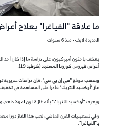
ما علاقة "الفياغرا" بعلاج أعرا
الحديدة لايف - منذ 6 سنوات
يعكف باحثون أميركيون، على دراسة ما إذا كان أحد الغ
أعراض فيروس كورونا المستجد (كوفيد 19).
وبحسب موقع "سي إن بي سي"، فإن دراسات سريرية ت
غاز "أوكسيد النتريك" قادرا على المساهمة في تخفيف 
ويعرف "أوكسيد النتريك" بأنه غاز لا لون له ولا طعم، وي
وفي تسعينيات القرن الماضي، لعب هذا الغاز دورا مهما
بـ"الفياغرا".