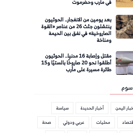
في مأرب وحضرموت
بعد يومين من الانفجار.. الحوثيون
ينتشلون جثث 26 من عناصر «القوة
الصاروخية» في نفق بين الحيمة
ومناخة
مقتل وإصابة 16 مدنيا.. الحوثيون
أطلقوا نحو 20 صاروخًا بالستيًا و15
طائرة مسيرة على مأرب
سوم
بار اليمن
أخبار الحديدة
سياسة
قتصاد
محليات
عربي ودولي
صحة