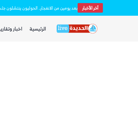
آخر الأخبار
الصمت السعودي والتردد الحكومي.. أسئلة يطرحها اليمنيون وسط التصعيد الحوثي الأخير
الرئيسية
اخبار وتقارير