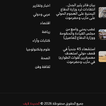
بيان فاتر يثير الجدل..
اخبار وتقارير
انتقادات لرد وزارة الدفاع
اليمنية على الهجوم الحوثي
عربي ودولي
على مأرب وحضرموت
اقتصاد
غضب يمني واسع من
رياضة
مجلس القيادة والحكومة
ووزارة الدفاع (تفاصيل)
كتابات وآراء
استشهاد 45 جندياً في
علوم وتكنولوجيا
قصف حوثي استهدف
معسكرين لقوات الطوارئ
الصحة
في مأرب وحضرموت
ثقافة وفن
جميع الحقوق محفوظة 2026 ©
الحديدة لايف