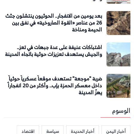
بعد يومين من الانفجار.. الحوثيون ينتشلون جثث
26 من عناصر «القوة الصاروخية» في نفق بين
الحيمة ومناخة
اشتباكات عنيفة على عدة جبهات في تعز..
والجيش يستهدف تعزيزات حوثية باتجاه المدينة
ضربة "موجعة" تستهدف موقعاً عسكرياً حوثياً
داخل معسكر الحمزة بإب.. وأكثر من 20 انفجاراً
يهزّ المدينة
الوسوم
أخبار اليمن
أخبار الحديدة
سياسة
اقتصاد