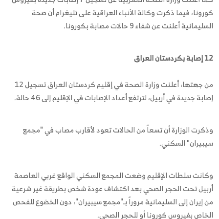
كورونا، فيما ذكرت وكالة الأنباء العراقية على تليغرام أن صحة
السليمانية أعلنت عن شفاء 9 حالات مصابة بكورونا.
12 إصابة بكردستان العراق
من جهتها، أعلنت وزارة الصحة في إقليم كردستان العراق تسجيل 12
إصابة جديدة في أربيل، لترتفع أعداد الإصابات في الإقليم إلى 46 حالة.
وذكرت الوزارة أن تسعاً من الحالات تعود لأقارب مصاب في "مجمع
سيبيران" السكني.
وكانت سلطات الإقليم وضعت المجمع السكني الواقع غربي العاصمة
أربيل تحت الحجر الصحي بعد اكتشاف عودة شخص بطريقة غير شرعية
من إيران إلى السليمانية مروراً بـ"مجمع سيبيران"، دون الخضوع للفحص
الخاص بفيروس كورونا أو للحجر الصحي.