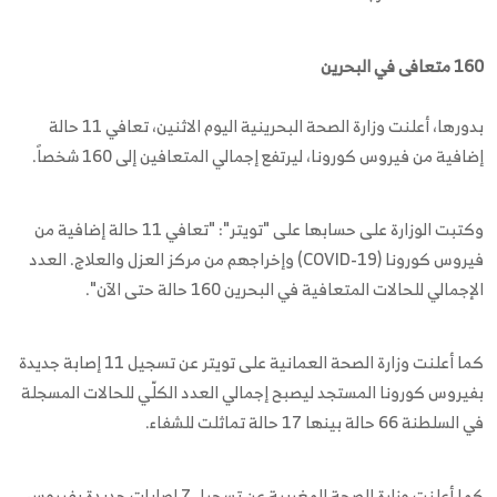
160 متعافى في البحرين
بدورها، أعلنت وزارة الصحة البحرينية اليوم الاثنين، تعافي 11 حالة
إضافية من فيروس كورونا، ليرتفع إجمالي المتعافين إلى 160 شخصاً.
وكتبت الوزارة على حسابها على "تويتر": "تعافي 11 حالة إضافية من
فيروس كورونا (COVID-19) وإخراجهم من مركز العزل والعلاج. العدد
الإجمالي للحالات المتعافية في البحرين 160 حالة حتى الآن".
كما أعلنت وزارة الصحة العمانية على تويتر عن تسجيل 11 إصابة جديدة
بفيروس كورونا المستجد ليصبح إجمالي العدد الكلّي للحالات المسجلة
في السلطنة 66 حالة بينها 17 حالة تماثلت للشفاء.
كما أعلنت وزارة الصحة المغربية عن تسجيل 7 إصابات جديدة بفيروس