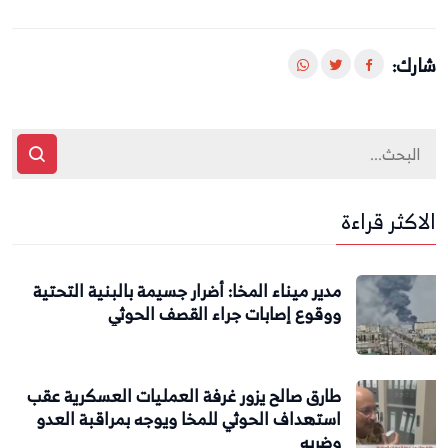
شارك:
الاكثر قراءة
مدير ميناء المخا: أضرار جسيمة بالبنية التحتية
ووقوع إصابات جراء القصف الحوثي
طارق صالح يزور غرفة العمليات العسكرية عقب
استهداف الحوثي للمخا ويوجه بمراقبة العدو
وضربه