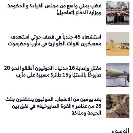
غضب يمني واسع من مجلس القيادة والحكومة
ووزارة الدفاع (تفاصيل)
استشهاد 45 جندياً في قصف حوثي استهدف
معسكرين لقوات الطوارئ في مأرب وحضرموت
مقتل وإصابة 16 مدنيا.. الحوثيون أطلقوا نحو 20
صاروخًا بالستيًا و15 طائرة مسيرة على مأرب
بعد يومين من الانفجار.. الحوثيون ينتشلون جثث
26 من عناصر «القوة الصاروخية» في نفق بين
الحيمة ومناخة
الوسوم