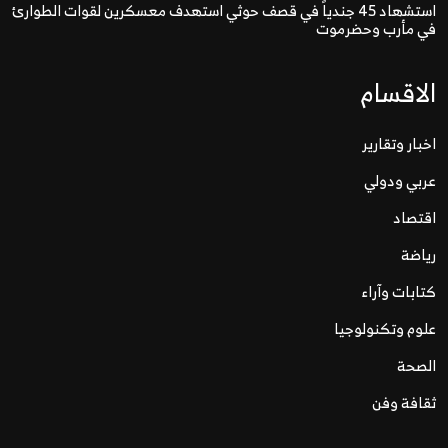
استشهاد 45 جندياً في قصف حوثي استهدف معسكرين لقوات الطوارئ
في مأرب وحضرموت
الاقسام
اخبار وتقارير
عربي ودولي
اقتصاد
رياضة
كتابات وآراء
علوم وتكنولوجيا
الصحة
ثقافة وفن