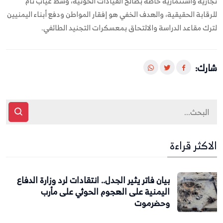
تجارية واستثمارية خاصة بصالح القيادات الحوثية، وسط غياب تام
للرقابة الحقيقية، والهدف الخفي هو إفقار المواطن ودفع أبناء اليمنيين
لترك مقاعد الدراسة والالتحاق بمعسكرات التجنيد الطائفي.
شارك:
الاكثر قراءة
بيان فاتر يثير الجدل.. انتقادات لرد وزارة الدفاع
اليمنية على الهجوم الحوثي على مأرب
وحضرموت