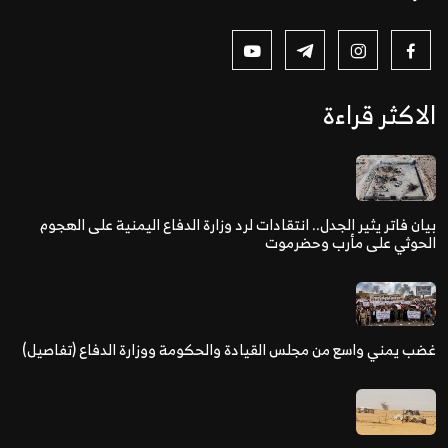
الاكثر قراءة
بيان فاتر يثير الجدل.. انتقادات لرد وزارة الدفاع اليمنية على الهجوم
الحوثي على مأرب وحضرموت
غضب يمني واسع من مجلس القيادة والحكومة ووزارة الدفاع (تفاصيل)