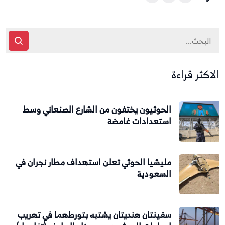
الاكثر قراءة
الحوثيون يختفون من الشارع الصنعاني وسط
استعدادات غامضة
مليشيا الحوثي تعلن استهداف مطار نجران في
السعودية
سفينتان هنديتان يشتبه بتورطهما في تهريب