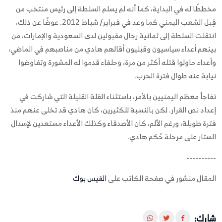
مخططًا له في البداية، كما أنه لم يسلم السلطة إلى رئيس منتخب من
قِبل الشعب اليمني كما وعد في فبراير/ شباط 2012. عوضًا عن ذلك،
انتقلت السلطة إلى ثمانية رجال مقبولين لدى السعودية والإمارات، من
بينهم أعداء سياسيون وقبليون أقالهم هادي من مناصبهم في الماضي،
وأعداء حاولوا قتله أكثر من مرة، وحلفاء قدموا له المشورة وتفاوضوا
نيابة عنه طوال فترة الحرب.
تفاجأ معظم اليمنيين بالأمر، باستثناء القلة القليلة التي شاركت في
إعداد نص القرار. لكن بالنسبة للكثيرين، كان هادي قد تخلى عنهم منذ
فترة طويلة، ورغم الألم، كان الأصدقاء وكذلك الأعداء مستعدين لإسدال
الستار على مرحلة حُكم هادي.
----------
المقال منشور في صفحة الكاتب على
الفيس بوك
شارك: