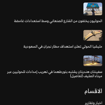
الحوثيون يختفون من الشارع الصنعاني وسط استعدادات غامضة
مليشيا الحوثي تعلن استهداف مطار نجران في السعودية
سفينتان هنديتان يشتبه بتورطهما في تهريب إمدادات للحوثيين عبر
ميناء الصليف (تفاصيل)
الاقسام
اخبار وتقارير