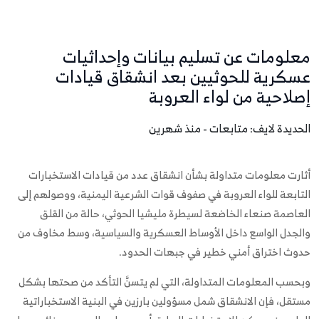
معلومات عن تسليم بيانات وإحداثيات
عسكرية للحوثيين بعد انشقاق قيادات
إصلاحية من لواء العروبة
الحديدة لايف: متابعات - منذ شهرين
أثارت معلومات متداولة بشأن انشقاق عدد من قيادات الاستخبارات
التابعة للواء العروبة في صفوف قوات الشرعية اليمنية، ووصولهم إلى
العاصمة صنعاء الخاضعة لسيطرة مليشيا الحوثي، حالة من القلق
والجدل الواسع داخل الأوساط العسكرية والسياسية، وسط مخاوف من
حدوث اختراق أمني خطير في جبهات الحدود.
وبحسب المعلومات المتداولة، التي لم يتسنَّ التأكد من صحتها بشكل
مستقل، فإن الانشقاق شمل مسؤولين بارزين في البنية الاستخباراتية