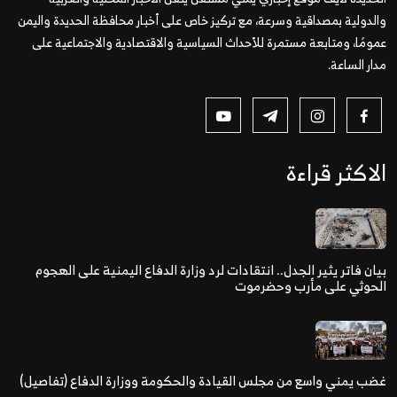
والدولية بمصداقية وسرعة، مع تركيز خاص على أخبار محافظة الحديدة واليمن
عمومًا، ومتابعة مستمرة للأحداث السياسية والاقتصادية والاجتماعية على
مدار الساعة.
الاكثر قراءة
بيان فاتر يثير الجدل.. انتقادات لرد وزارة الدفاع اليمنية على الهجوم
الحوثي على مأرب وحضرموت
غضب يمني واسع من مجلس القيادة والحكومة ووزارة الدفاع (تفاصيل)