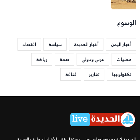
الوسوم
أخبار اليمن
أخبار الحديدة
سياسة
اقتصاد
محليات
عربي ودولي
صحة
رياضة
تكنولوجيا
تقارير
ثقافة
الحديدة لايف موقع إخباري يمني مستقل ينقل الأخبار المحلية والعربية