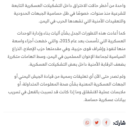
واحدة من أخطر حالات الاختراق داخل التشكيلات العسكرية التابعة
للشرعية منذ سنوات، خصوصًا في ظل حساسية الجبهات الحدودية
والتعقيدات الأمنية التي تشهدها الحرب في اليمن.
كما أعادت هذه التطورات الجدل بشأن آليات بناء وإدارة الوحدات
العسكرية التي تأسست بعد عام 2015، والتي خضعت أجزاء واسعة
منها لنفوذ وإشراف قوى حزبية، وفي مقدمتها حزب الإصلاح، الذراع
السياسية لجماعة الإخوان المسلمين في اليمن، وسط اتهامات متكررة
بضعف الرقابة الأمنية داخل بعض التشكيلات العسكرية.
ولم تصدر حتى الآن أي تعليقات رسمية من قيادة الجيش اليمني أو
الجهات العسكرية المعنية بشأن صحة المعلومات المتداولة، أو
ملابسات عملية الانشقاق وما إذا كانت قد تسببت بالفعل في تسريب
بيانات عسكرية حساسة.
شارك: