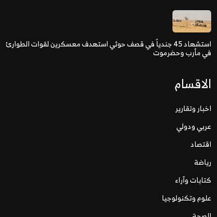
استشهاد 45 جندياً في قصف حوثي استهدف معسكرين لقوات الطوارئ
في مأرب وحضرموت
الاقسام
اخبار وتقارير
عربي ودولي
اقتصاد
رياضة
كتابات وآراء
علوم وتكنولوجيا
الصحة