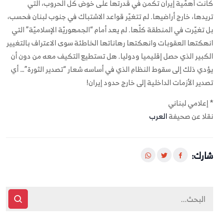
كانت أهمّية إيران تكمن في قدرتها على خوض كلّ الحروب، التي
تريدها، خارج أراضيها. لم تتغيّر قواعد الاشتباك في جنوب لبنان فحسب،
بل تغيّرت في المنطقة كلّها. لم يعد أمام “الجمهوريّة الإسلاميّة” التي
انهكتها العقوبات وانهكتها رهاناتها الخاطئة سوى الاعتراف بالتغيير
الكبير الذي حصل إقليميا ودوليا. هل تستطيع التكيف معه من دون أن
يؤدي ذلك إلى سقوط النظام الذي في أساسه شعار “تصدير الثورة”… أي
تصدير الأزمات الداخلية إلى خارج حدود إيران!
* إعلامي لبناني
نقلا عن صحيفة
العرب
شارك: