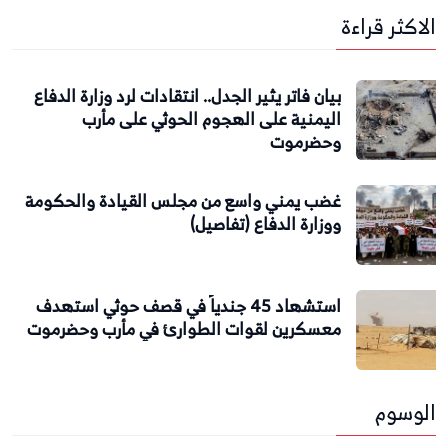
الاكثر قراءة
بيان فاتر يثير الجدل.. انتقادات لرد وزارة الدفاع
اليمنية على الهجوم الحوثي على مأرب
وحضرموت
غضب يمني واسع من مجلس القيادة والحكومة
ووزارة الدفاع (تفاصيل)
استشهاد 45 جندياً في قصف حوثي استهدف
معسكرين لقوات الطوارئ في مأرب وحضرموت
الوسوم