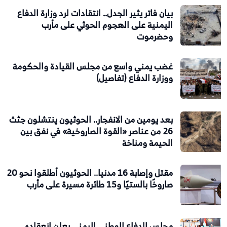
بيان فاتر يثير الجدل.. انتقادات لرد وزارة الدفاع
اليمنية على الهجوم الحوثي على مأرب
وحضرموت
غضب يمني واسع من مجلس القيادة والحكومة
ووزارة الدفاع (تفاصيل)
بعد يومين من الانفجار.. الحوثيون ينتشلون جثث
26 من عناصر «القوة الصاروخية» في نفق بين
الحيمة ومناخة
مقتل وإصابة 16 مدنيا.. الحوثيون أطلقوا نحو 20
صاروخًا بالستيًا و15 طائرة مسيرة على مأرب
مجلس الدفاع الوطني اليمني يعلن انعقاده