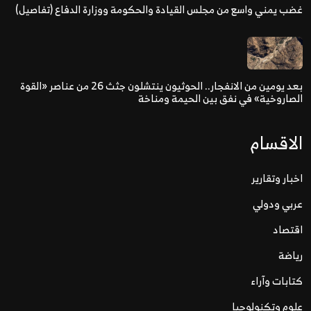
غضب يمني واسع من مجلس القيادة والحكومة ووزارة الدفاع (تفاصيل)
بعد يومين من الانفجار.. الحوثيون ينتشلون جثث 26 من عناصر «القوة
الصاروخية» في نفق بين الحيمة ومناخة
الاقسام
اخبار وتقارير
عربي ودولي
اقتصاد
رياضة
كتابات وآراء
علوم وتكنولوجيا