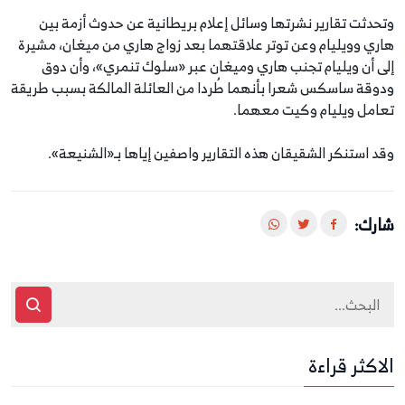
وتحدثت تقارير نشرتها وسائل إعلام بريطانية عن حدوث أزمة بين
هاري وويليام وعن توتر علاقتهما بعد زواج هاري من ميغان، مشيرة
إلى أن ويليام تجنب هاري وميغان عبر «سلوك تنمري»، وأن دوق
ودوقة ساسكس شعرا بأنهما طُردا من العائلة المالكة بسبب طريقة
تعامل ويليام وكيت معهما.
وقد استنكر الشقيقان هذه التقارير واصفين إياها بـ«الشنيعة».
شارك:
الاكثر قراءة