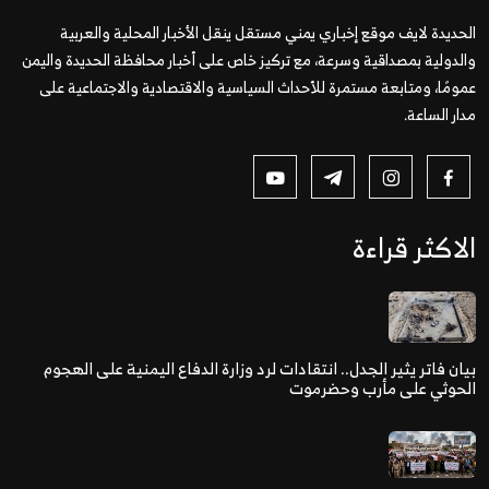
الحديدة لايف موقع إخباري يمني مستقل ينقل الأخبار المحلية والعربية
والدولية بمصداقية وسرعة، مع تركيز خاص على أخبار محافظة الحديدة واليمن
عمومًا، ومتابعة مستمرة للأحداث السياسية والاقتصادية والاجتماعية على
مدار الساعة.
الاكثر قراءة
بيان فاتر يثير الجدل.. انتقادات لرد وزارة الدفاع اليمنية على الهجوم
الحوثي على مأرب وحضرموت