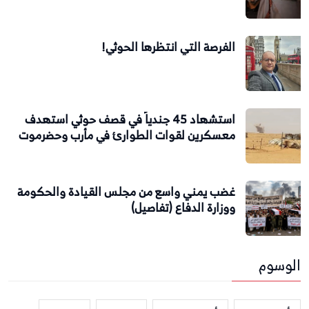
الفرصة التي انتظرها الحوثي!
استشهاد 45 جندياً في قصف حوثي استهدف
معسكرين لقوات الطوارئ في مأرب وحضرموت
غضب يمني واسع من مجلس القيادة والحكومة
ووزارة الدفاع (تفاصيل)
الوسوم