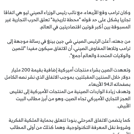
وكان ترامب وقع الأربعاء، مع نائب رئيس الوزراء الصيني ليو هي اتفاقا
تجاريا يشكل على حد قوله "محطة تاريخية" تعلق الحرب التجارية غير
المسبوقة بين أكبر قوتين اقتصاديتين في العالم.
من جهته، أعلن الرئيس الصيني شي جين بينغ في رسالة موجهة إلى
ترامب وتلاها المفاوض الصيني، أن الاتفاق سيكون مفيدا "للصين
والولايات المتحدة والعالم أجمع".
وتعهدت الصين بشراء منتجات أميركية إضافية بقيمة 200 مليار
دولار خلال السنتين المقبلتين، بموجب الاتفاق الذي نشر نصه الكامل
بصفحاته الـ94 الأربعاء.
وتهدف زيادة الواردات الصينية من المنتجات الأميركية إلى تقليص
العجز التجاري الأميركي تجاه الصين، وهو من أبرز مطالب البيت
الأبيض.
كما يتضمن الاتفاق المرحلي بنودا تتعلق بحماية الملكية الفكرية
وشروط نقل المعرفة التكنولوجية، وهما كذلك من أولى المطالب