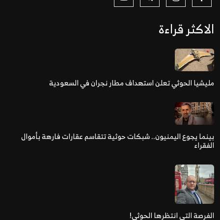
الاكثر قراءة
مليشيا الحوثي تعلن استهداف مطار نجران في السعودية
بينما يجوع اليمنيون.. شبكات حوثية تتقاسم عقارات فارهة بأموال
الفقراء
الفرصة التي انتظرها الحوثي!