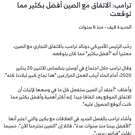
ترامب: الاتفاق مع الصين أفضل بكثير مما
توقعت
الحديدة لايف - منذ 6 سنوات
رحّب الرئيس الأميركي دونالد ترامب، بالاتفاق التجاري مع الصين،
معتبرا أنه "أفضل بكثير" مما كان يتوقعه.
وقال ترامب خلال اجتماع في أوستن بتكساس الاثنين 20 ينانير
2020، أمام اتحاد أرباب العمل المزارعين "هذا نجاح كبير لبلادنا كله".
وأضاف: "أعتقد أن الصين ستفعل كل ما في وسعها لإثبات أن
الاتفاق الموقع يعد اتفاقا جيدا. إنه أكثر أهمية وأفضل بكثير مما
كنت أتوقع الحصول عليه".
وأشاد ترامب بالفصل الجديد في العلاقات مع بكين والتي اعتبر أنها
"الأفضل بيننا منذ سنوات عدة"، قائلا إن "الصين تحترمنا الآن"، حسبما
نقلت "فرانس برس".