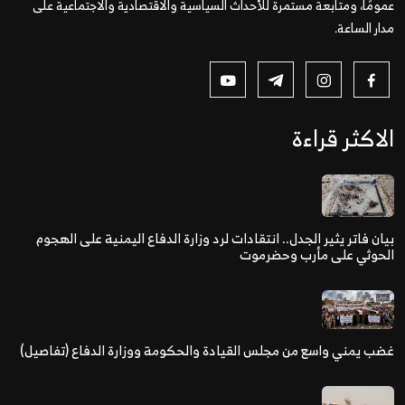
عمومًا، ومتابعة مستمرة للأحداث السياسية والاقتصادية والاجتماعية على
مدار الساعة.
الاكثر قراءة
بيان فاتر يثير الجدل.. انتقادات لرد وزارة الدفاع اليمنية على الهجوم
الحوثي على مأرب وحضرموت
غضب يمني واسع من مجلس القيادة والحكومة ووزارة الدفاع (تفاصيل)