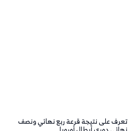
تعرف على نتيجة قرعة ربع نهائي ونصف
نهائي دوري أبطال أوروبا