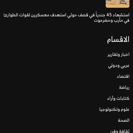
استشهاد 45 جندياً في قصف حوثي استهدف معسكرين لقوات الطوارئ
في مأرب وحضرموت
الاقسام
اخبار وتقارير
عربي ودولي
اقتصاد
رياضة
كتابات وآراء
علوم وتكنولوجيا
الصحة
ثقافة وفن