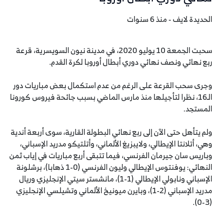
الحديدة لايف - منذ 6 سنوات
سحبت الجمعة 10 يوليو 2020، في مدينة نيون السويسرية، قرعة
ربع نهائي ونصف نهائي دوري أبطال أوروبا لكرة القدم.
وجرى سحب القرعة على الرغم من عدم استكمال بعض مباريات دور
الـ16، نظرا لتأجيلها منذ مارس الماضي بسبب جائحة فيروس كورونا
المستجد.
ولم يتأهل حتى الآن إلى ربع نهائي البطولة القارية، سوى أربعة أندية
وهي، أتلانتا الإيطالي، ولايبزيغ الألماني، وأتلتيكو مدريد الإسباني،
وباريس سان جيرمان الفرنسي، فيما تتبقى أربع مباريات في إياب ثمن
النهائي: يوفنتوس الإيطالي وليون الفرنسي (0-1 ذهابا)، برشلونة
الإسباني ونابولي الإيطالي (1-1)، مانشستر سيتي الإنجليزي وريال
مدريد الإسباني (2-1)، وبايرن ميونيخ الألماني وتشيلسي الإنجليزي
(3-0).