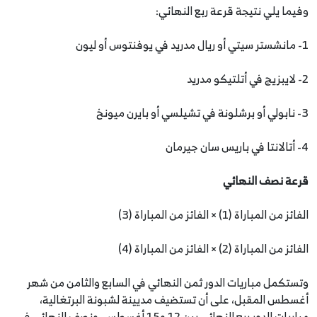
وفيما يلي نتيجة قرعة ربع النهائي:
1- مانشستر سيتي أو ريال مدريد في يوفنتوس أو ليون
2- لايبزيج في أتلتيكو مدريد
3- نابولي أو برشلونة في تشيلسي أو بايرن ميونخ
4- أتالانتا في باريس سان جيرمان
قرعة نصف النهائي
الفائز من المباراة (1) × الفائز من المباراة (3)
الفائز من المباراة (2) × الفائز من المباراة (4)
وتستكمل مباريات الدور ثمن النهائي في السابع والثامن من شهر
أغسطس المقبل، على أن تستضيف مديينة لشبونة البرتغالية،
مباريات الدور ربع النهائي بين 12 و15 أغسطس، ونصف النهائي في