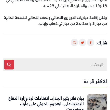
18 و19 منه، والمباراة النهائية في 23 منه.
وتقرر إقامة مباريات الدور ربع النهائي ونصف النهائي للنسخة الحالية
من مباراة واحدة بدلا من مباراتي ذهاب وإياب.
شارك:
الاكثر قراءة
بيان فاتر يثير الجدل.. انتقادات لرد وزارة الدفاع
اليمنية على الهجوم الحوثي على مأرب
وحضرموت