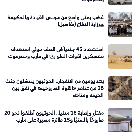
غضب يمني واسع من مجلس القيادة والحكومة
ووزارة الدفاع (تفاصيل)
استشهاد 45 جندياً في قصف حوثي استهدف
معسكرين لقوات الطوارئ في مأرب وحضرموت
بعد يومين من الانفجار.. الحوثيون ينتشلون جثث
26 من عناصر «القوة الصاروخية» في نفق بين
الحيمة ومناخة
مقتل وإصابة 16 مدنيا.. الحوثيون أطلقوا نحو 20
صاروخًا بالستيًا و15 طائرة مسيرة على مأرب