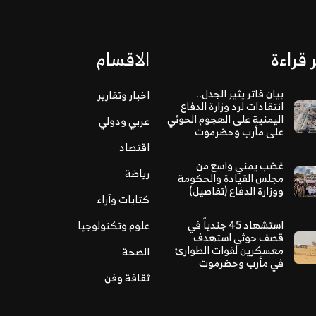
 قراءة
الاقسام
بيان فاتر يثير الجدل..
اخبار وتقارير
انتقادات لرد وزارة الدفاع
اليمنية على الهجوم الحوثي
عربي ودولي
على مأرب وحضرموت
اقتصاد
غضب يمني واسع من
رياضة
مجلس القيادة والحكومة
ووزارة الدفاع (تفاصيل)
كتابات وآراء
استشهاد 45 جندياً في
علوم وتكنولوجيا
قصف حوثي استهدف
معسكرين لقوات الطوارئ
الصحة
في مأرب وحضرموت
ثقافة وفن