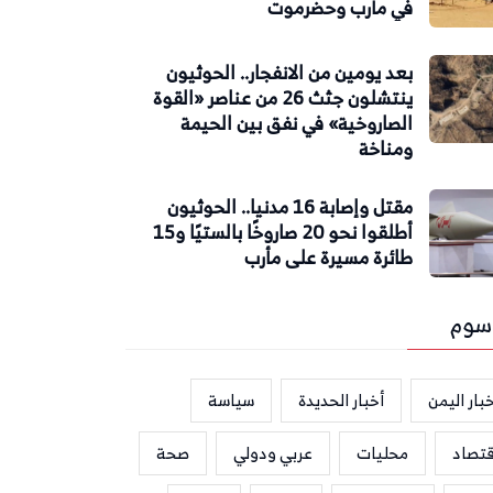
في مأرب وحضرموت
بعد يومين من الانفجار.. الحوثيون
ينتشلون جثث 26 من عناصر «القوة
الصاروخية» في نفق بين الحيمة
ومناخة
مقتل وإصابة 16 مدنيا.. الحوثيون
أطلقوا نحو 20 صاروخًا بالستيًا و15
طائرة مسيرة على مأرب
سوم
بار اليمن
أخبار الحديدة
سياسة
قتصاد
محليات
عربي ودولي
صحة