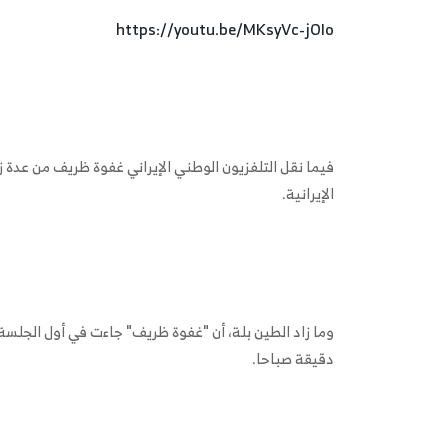
https://youtu.be/MKsyVc-jOIo
فيما نقل التلفزيون الوطني الإيراني غفوة ظريف من عدة ز
الإيرانية.
دقيقة صباحا.