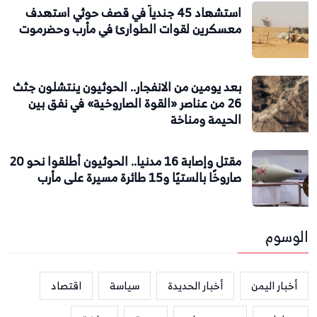
استشهاد 45 جندياً في قصف حوثي استهدف
معسكرين لقوات الطوارئ في مأرب وحضرموت
بعد يومين من الانفجار.. الحوثيون ينتشلون جثث
26 من عناصر «القوة الصاروخية» في نفق بين
الحيمة ومناخة
مقتل وإصابة 16 مدنيا.. الحوثيون أطلقوا نحو 20
صاروخًا بالستيًا و15 طائرة مسيرة على مأرب
الوسوم
أخبار اليمن
أخبار الحديدة
سياسة
اقتصاد