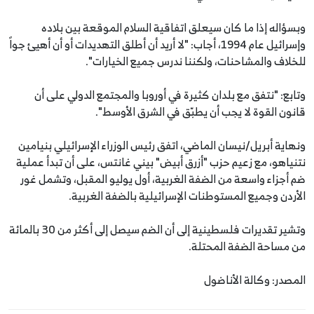
وبسؤاله إذا ما كان سيعلق اتفاقية السلام الموقعة بين بلاده
وإسرائيل عام 1994، أجاب: "لا أريد أن أطلق التهديدات أو أن أهيئ جواً
للخلاف والمشاحنات، ولكننا ندرس جميع الخيارات".
وتابع: "نتفق مع بلدان كثيرة في أوروبا والمجتمع الدولي على أن
قانون القوة لا يجب أن يطبّق في الشرق الأوسط".
ونهاية أبريل/نيسان الماضي، اتفق رئيس الوزراء الإسرائيلي بنيامين
نتنياهو، مع زعيم حزب "أزرق أبيض" بيني غانتس، على أن تبدأ عملية
ضم أجزاء واسعة من الضفة الغربية، أول يوليو المقبل، وتشمل غور
الأردن وجميع المستوطنات الإسرائيلية بالضفة الغربية.
وتشير تقديرات فلسطينية إلى أن الضم سيصل إلى أكثر من 30 بالمائة
من مساحة الضفة المحتلة.
المصدر: وكالة الأناضول