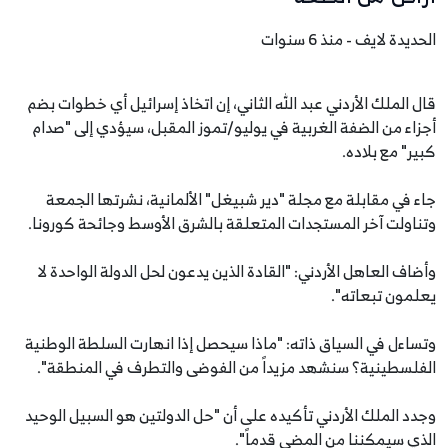
الحديدة لايف - منذ 6 سنوات
قال الملك الأردني عبد الله الثاني، إن اتخاذ إسرائيل أي خطوات بضم
أجزاء من الضفة الغربية في يوليو/تموز المقبل، سيؤدي إلى "صدام
كبير" مع بلاده.
جاء في مقابلة مع مجلة "دير شبيغل" الألمانية، نشرتها الجمعة
وتناولت آخر المستجدات المتعلقة بالشرق الأوسط وجائحة كورونا.
وأضاف العاهل الأردني: "القادة الذين يدعون لحل الدولة الواحدة لا
يعلمون تبعاته".
وتساءل في السياق ذاته: "ماذا سيحصل إذا انهارت السلطة الوطنية
الفلسطينية؟ سنشهد مزيداً من الفوضى والتطرف في المنطقة".
وجدد الملك الأردني تأكيده على أن "حل الدولتين هو السبيل الوحيد
الذي سيمكننا من المضي قدماً".