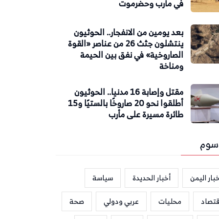
في مأرب وحضرموت
بعد يومين من الانفجار.. الحوثيون
ينتشلون جثث 26 من عناصر «القوة
الصاروخية» في نفق بين الحيمة
ومناخة
مقتل وإصابة 16 مدنيا.. الحوثيون
أطلقوا نحو 20 صاروخًا بالستيًا و15
طائرة مسيرة على مأرب
سوم
بار اليمن
أخبار الحديدة
سياسة
قتصاد
محليات
عربي ودولي
صحة