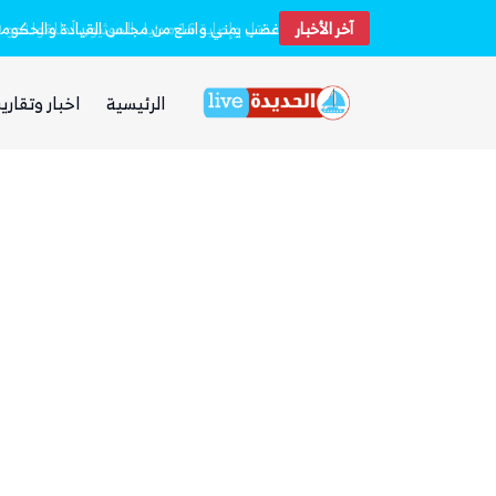
آخر الأخبار
غضب يمني واسع من مجلس القيادة والحكومة و
الرئيسية
اخبار وتقارير