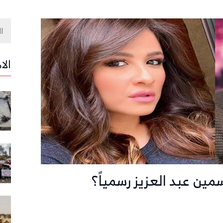
الا
ين عبد العزيز رسمياً؟