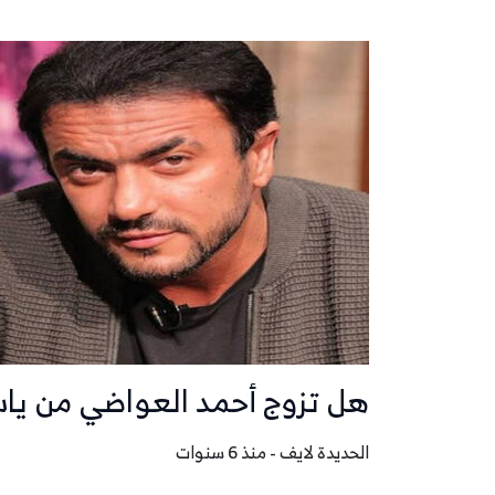
هل تزوج أحمد العواضي من ياسم
الحديدة لايف - منذ 6 سنوات