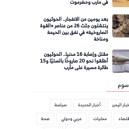
في مأرب وحضرموت
بعد يومين من الانفجار.. الحوثيون
ينتشلون جثث 26 من عناصر «القوة
الصاروخية» في نفق بين الحيمة
ومناخة
مقتل وإصابة 16 مدنيا.. الحوثيون
أطلقوا نحو 20 صاروخًا بالستيًا و15
طائرة مسيرة على مأرب
سوم
بار اليمن
أخبار الحديدة
سياسة
قتصاد
محليات
عربي ودولي
صحة