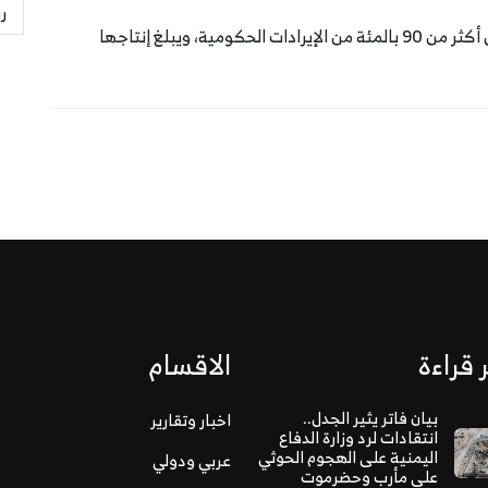
ر
ويعتمد اقتصاد الكويت على الصناعة النفطية، ويشكل أكثر من 90 بالمئة من الإيرادات الحكومية، ويبلغ إنتاجها
 قراءة
الاقسام
بيان فاتر يثير الجدل..
اخبار وتقارير
انتقادات لرد وزارة الدفاع
اليمنية على الهجوم الحوثي
عربي ودولي
على مأرب وحضرموت