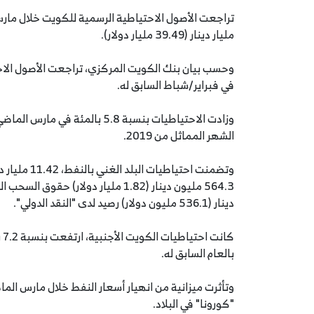
مليار دينار (39.49 مليار دولار).
في فبراير/شباط السابق له.
الشهر المماثل من 2019.
دينار (536.1 مليون دولار) رصيد لدى "النقد الدولي".
بالعام السابق له.
وتأثرت ميزانية من انهيار أسعار النفط خلال مارس الم
"كورونا" في البلاد.