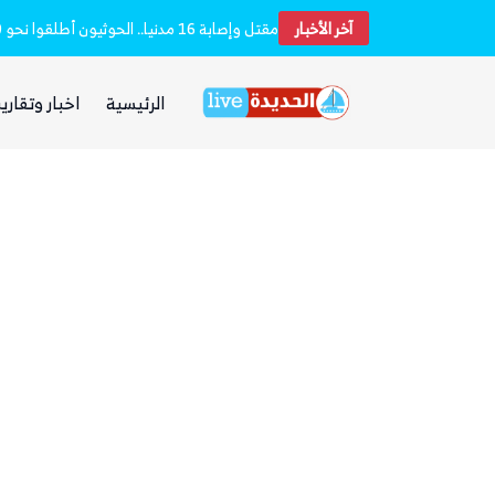
آخر الأخبار
غضب يمني واسع من مجلس القيادة والحكومة و
الرئيسية
اخبار وتقارير