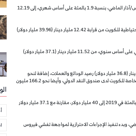
تراجعت الأصول الاحتياطية الرسمية للكويت خلال مارس/آذار الماضي، بنسبة 1.9 بالمئة على أساس شهري، إلى 12.19
وحسب بيان بنك الكويت المركزي، تراجعت الأصول الاحتياطية للكويت من قرابة 12.42 مليار دينار (39.96 مليار دولار)
وزادت الاحتياطيات بنسبة 5.8 بالمئة في مارس الماضي على أساس سنوي، من 11.52 مليار دينار (37.1 مليار دولار)
وتضمنت احتياطيات البلد الغني بالنفط، 11.42 مليار دينار (36.8 مليار دولار) رصيد الودائع والعملات، إضافة لنحو
564.3 مليون دينار (1.82 مليار دولار) حقوق السحب الخاصة للكويت لدى صندوق النقد الدولي، وأيضا نحو 166.2 مليون
الو
كانت احتياطيات الكويت الأجنبية، ارتفعت بنسبة 7.2 بالمئة في 2019 إلى 40 مليار دولار، مقارنة مع 37.1 مليار دولار
أخ
اضي، وبدء تنفيذ الإجراءات الاحترازية لمواجهة تفشي فيروس
ا