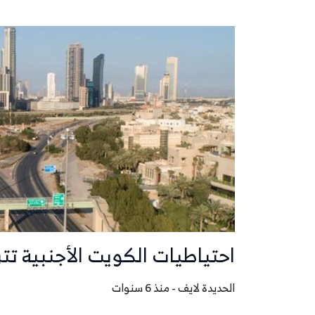
احتياطيات الكويت الأجنبية تتراجع 1.9 بالمئة خل
الحديدة لايف - منذ 6 سنوات