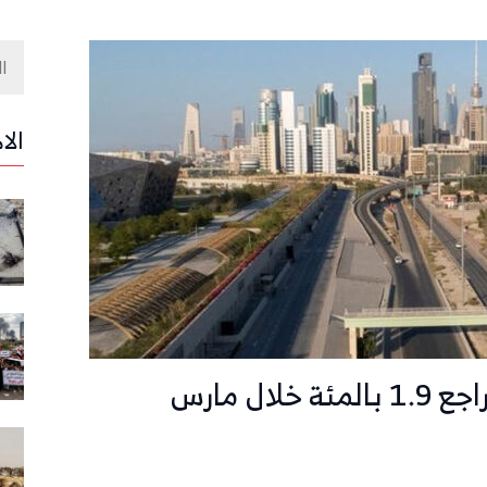
الا
ال مارس