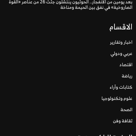
بعد يومين من الانفجار.. الحوثيون ينتشلون جثث 26 من عناصر «القوة
الصاروخية» في نفق بين الحيمة ومناخة
الاقسام
اخبار وتقارير
عربي ودولي
اقتصاد
رياضة
كتابات وآراء
علوم وتكنولوجيا
الصحة
ثقافة وفن