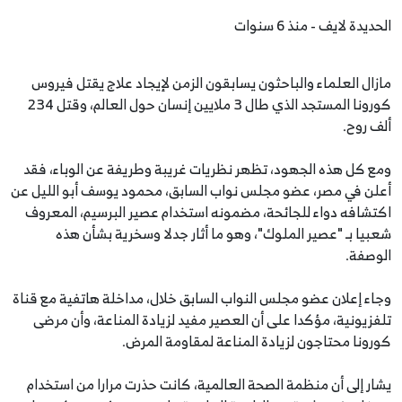
الحديدة لايف - منذ 6 سنوات
مازال العلماء والباحثون يسابقون الزمن لإيجاد علاج يقتل فيروس
كورونا المستجد الذي طال 3 ملايين إنسان حول العالم، وقتل 234
ألف روح.
ومع كل هذه الجهود، تظهر نظريات غريبة وطريفة عن الوباء، فقد
أعلن في مصر، عضو مجلس نواب السابق، محمود يوسف أبو الليل عن
اكتشافه دواء للجائحة، مضمونه استخدام عصير البرسيم، المعروف
شعبيا بـ "عصير الملوك"، وهو ما أثار جدلا وسخرية بشأن هذه
الوصفة.
وجاء إعلان عضو مجلس النواب السابق خلال، مداخلة هاتفية مع قناة
تلفزيونية، مؤكدا على أن العصير مفيد لزيادة المناعة، وأن مرضى
كورونا محتاجون لزيادة المناعة لمقاومة المرض.
يشار إلى أن منظمة الصحة العالمية، كانت حذرت مرارا من استخدام