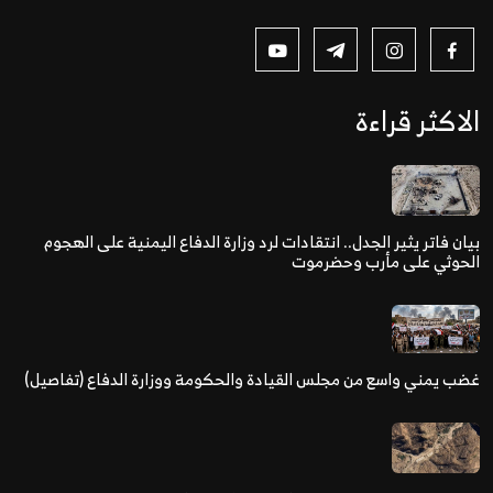
الاكثر قراءة
بيان فاتر يثير الجدل.. انتقادات لرد وزارة الدفاع اليمنية على الهجوم
الحوثي على مأرب وحضرموت
غضب يمني واسع من مجلس القيادة والحكومة ووزارة الدفاع (تفاصيل)