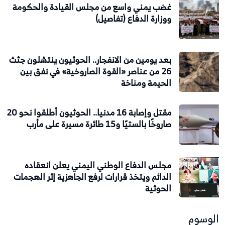
غضب يمني واسع من مجلس القيادة والحكومة
ووزارة الدفاع (تفاصيل)
بعد يومين من الانفجار.. الحوثيون ينتشلون جثث
26 من عناصر «القوة الصاروخية» في نفق بين
الحيمة ومناخة
مقتل وإصابة 16 مدنيا.. الحوثيون أطلقوا نحو 20
صاروخًا بالستيًا و15 طائرة مسيرة على مأرب
مجلس الدفاع الوطني اليمني يعلن انعقاده
الدائم ويتخذ قرارات لرفع الجاهزية إثر الهجمات
الحوثية
الوسوم