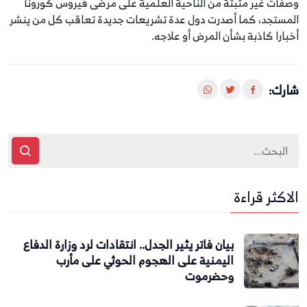
وصفات غير مثبتة من الناحية العلمية على مرضى فيروس كورونا
المستجد، كما أصدرت دول عدة تشريعات جديدة تعاقب كل من ينشر
أخبارا كاذبة بشأن المرض أو علاجه.
شارك:
الاكثر قراءة
بيان فاتر يثير الجدل.. انتقادات لرد وزارة الدفاع
اليمنية على الهجوم الحوثي على مأرب
وحضرموت