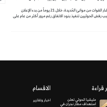
وبحسب الاتفاقية فإن يتبع وقف إطلاق النار، إعادة انتشار القوات من موانئ الحُديدة، خلال 21 يوماً من بدء الإعلان
سبب رفض الحوثيين تنفيذ بنود الاتفاق رغم مرور أكثر من عام على
 قراءة
الاقسام
مليشيا الحوثي تعلن
اخبار وتقارير
استهداف مطار نجران في