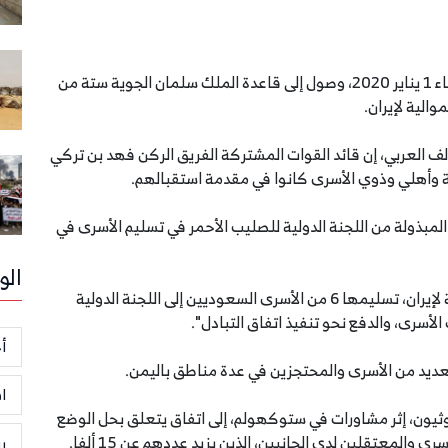
أعلن التحالف العربي لدعم الشرعية في اليمن يوم الأربعاء 1 يناير 2020، وصول إلى قاعدة الملك سلمان الجوية ستة من
الية لإيران.
لف العربي، إن قائد القوات المشتركة الفريق الركن فهد بن تركي
ة وأهلي وذوي الأسرى كانوا في مقدمة استقبالهم.
لمبذولة من اللجنة الدولية للصليب الأحمر في تسليم الأسرى في
الو
وفي وقت سابق الأربعاء، أعلنت جماعة الحوثي الموالية لإيران، تسليمها 6 من الأسرى السعوديين إلى اللجنة الدولية
لأسرى، والدفع نحو تنفيذ اتفاق التبادل".
أخ
ديد من الأسرى والمحتجزين في عدة مناطق باليمن.
ا
ليمنية والحوثيون، إثر مشاورات في ستوكهولم، إلى اتفاق يتعلق بحل الوضع
والمعتقلين لدى الجانبين، الذين يزيد عددهم عن 15 ألفا.
ر