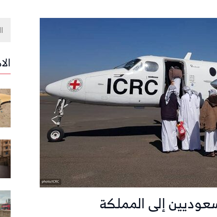
الا
عوديين إلى المملكة