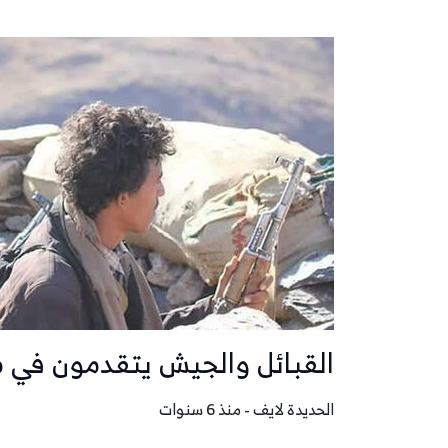
القبائل والجيش يتقدمون في م
الحديدة لايف - منذ 6 سنوات