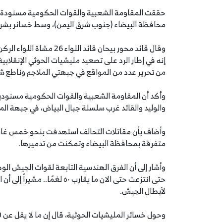
محافظة البيضاء (جنوب شرق اليمن)، وسط خسائر بشرية
وقال قائد محور بيحان قائ
إنه في إطار الرد على تصعيد مليشيات الحوثي الإنقلا
من تحرير عدد من المواقع في جبهتي الملاجم وناطع شم
وأكد أن المقاومة الشعبية والقوات الحكومية مسنودين
والوليد والقائد غرب سلسلة جبال البياض، في جبهة الم
وأضاف بأن مقاتلات التحالف استهدفت بنحو خمس غارا
متفرقة بمحافظة البيضاء وتمكنت من تدميرها.
وأشار إلى أن الفرق الهندسية التابعة لقوات الجيش الوط
حتى انتزعت حتى الان ما يقارب
لأبطال الجيش.