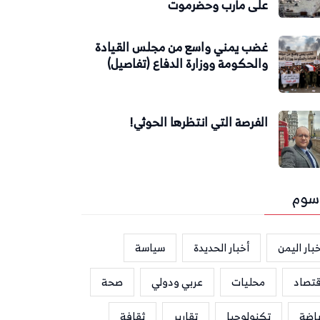
على مأرب وحضرموت
غضب يمني واسع من مجلس القيادة
والحكومة ووزارة الدفاع (تفاصيل)
الفرصة التي انتظرها الحوثي!
سوم
بار اليمن
أخبار الحديدة
سياسة
قتصاد
محليات
عربي ودولي
صحة
ياضة
تكنولوجيا
تقارير
ثقافة