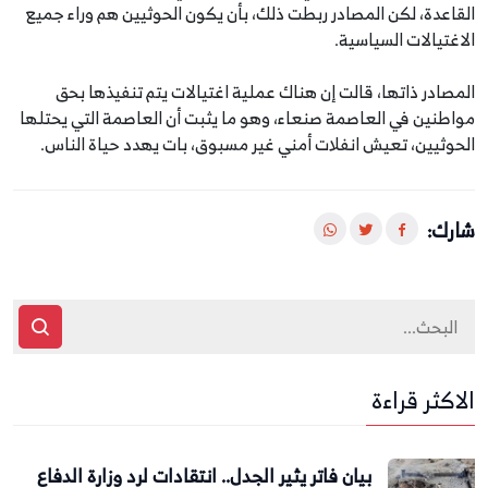
القاعدة، لكن المصادر ربطت ذلك، بأن يكون الحوثيين هم وراء جميع
الاغتيالات السياسية.
المصادر ذاتها، قالت إن هناك عملية اغتيالات يتم تنفيذها بحق
مواطنين في العاصمة صنعاء، وهو ما يثبت أن العاصمة التي يحتلها
الحوثيين، تعيش انفلات أمني غير مسبوق، بات يهدد حياة الناس.
شارك:
الاكثر قراءة
بيان فاتر يثير الجدل.. انتقادات لرد وزارة الدفاع