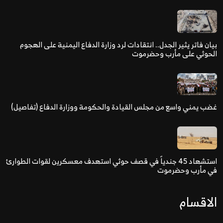
بيان فاتر يثير الجدل.. انتقادات لرد وزارة الدفاع اليمنية على الهجوم
الحوثي على مأرب وحضرموت
غضب يمني واسع من مجلس القيادة والحكومة ووزارة الدفاع (تفاصيل)
استشهاد 45 جندياً في قصف حوثي استهدف معسكرين لقوات الطوارئ
في مأرب وحضرموت
الاقسام