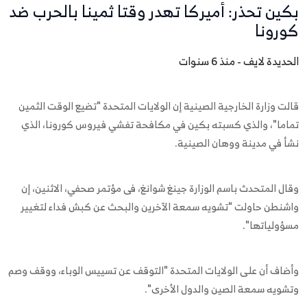
بكين تحذر: أميركا تهدر وقتا ثمينا بالحرب ضد
كورونا
الحديدة لايف - منذ 6 سنوات
قالت وزارة الخارجية الصينية إن الولايات المتحدة "تضيع الوقت الثمين
تماما"، والذي كسبته بكين في مكافحة تفشي فيروس كورونا، الذي
نشأ في مدينة ووهان الصينية.
وقال المتحدث باسم الوزارة جينغ شوانغ، فى مؤتمر صحفي، الاثنين، إن
واشنطن حاولت "تشويه سمعة الآخرين والبحث عن كبش فداء لتغيير
مسؤولياتها".
وأضاف أن على الولايات المتحدة "التوقف عن تسييس الوباء، ووقف وصم
وتشويه سمعة الصين والدول الأخرى".