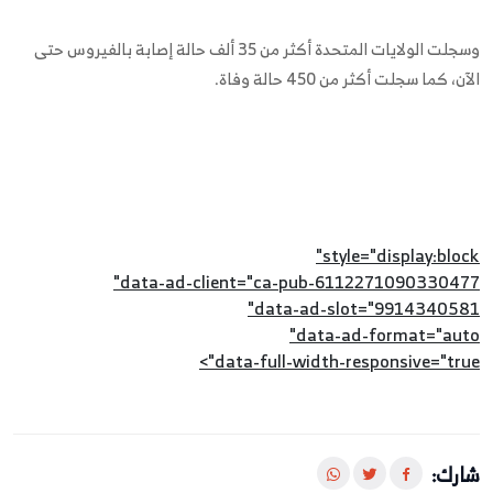
وسجلت الولايات المتحدة أكثر من 35 ألف حالة إصابة بالفيروس حتى
الآن، كما سجلت أكثر من 450 حالة وفاة.
style="display:block"
data-ad-client="ca-pub-6112271090330477"
data-ad-slot="9914340581"
data-ad-format="auto"
data-full-width-responsive="true">
شارك: