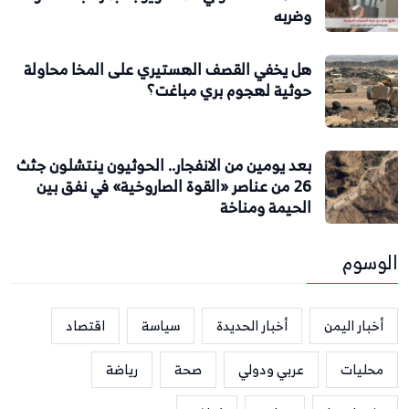
وضربه
هل يخفي القصف الهستيري على المخا محاولة
حوثية لهجوم بري مباغت؟
بعد يومين من الانفجار.. الحوثيون ينتشلون جثث
26 من عناصر «القوة الصاروخية» في نفق بين
الحيمة ومناخة
الوسوم
أخبار اليمن
أخبار الحديدة
سياسة
اقتصاد
محليات
عربي ودولي
صحة
رياضة