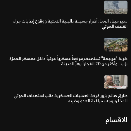
مدير ميناء المخا: أضرار جسيمة بالبنية التحتية ووقوع إصابات جراء
القصف الحوثي
ضربة "موجعة" تستهدف موقعاً عسكرياً حوثياً داخل معسكر الحمزة
بإب.. وأكثر من 20 انفجاراً يهزّ المدينة
طارق صالح يزور غرفة العمليات العسكرية عقب استهداف الحوثي
للمخا ويوجه بمراقبة العدو وضربه
الاقسام