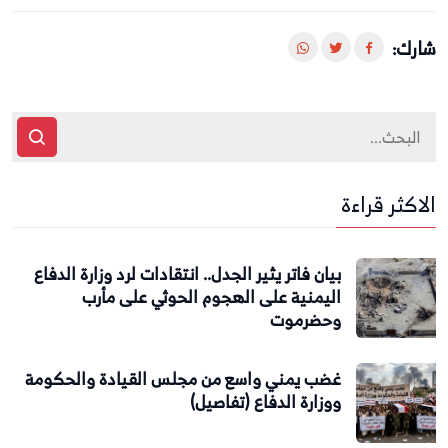
شارك:
الاكثر قراءة
بيان فاتر يثير الجدل.. انتقادات لرد وزارة الدفاع
اليمنية على الهجوم الحوثي على مأرب
وحضرموت
غضب يمني واسع من مجلس القيادة والحكومة
ووزارة الدفاع (تفاصيل)