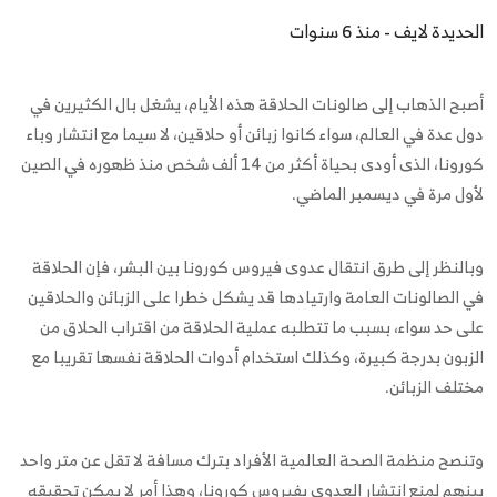
الحديدة لايف - منذ 6 سنوات
أصبح الذهاب إلى صالونات الحلاقة هذه الأيام، يشغل بال الكثيرين في
دول عدة في العالم، سواء كانوا زبائن أو حلاقين، لا سيما مع انتشار وباء
كورونا، الذى أودى بحياة أكثر من 14 ألف شخص منذ ظهوره في الصين
لأول مرة في ديسمبر الماضي.
وبالنظر إلى طرق انتقال عدوى فيروس كورونا بين البشر، فإن الحلاقة
في الصالونات العامة وارتيادها قد يشكل خطرا على الزبائن والحلاقين
على حد سواء، بسبب ما تتطلبه عملية الحلاقة من اقتراب الحلاق من
الزبون بدرجة كبيرة، وكذلك استخدام أدوات الحلاقة نفسها تقريبا مع
مختلف الزبائن.
وتنصح منظمة الصحة العالمية الأفراد بترك مسافة لا تقل عن متر واحد
بينهم لمنع انتشار العدوى بفيروس كورونا، وهذا أمر لا يمكن تحقيقه