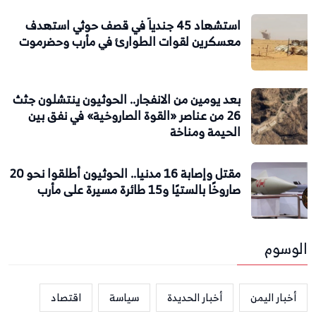
استشهاد 45 جندياً في قصف حوثي استهدف
معسكرين لقوات الطوارئ في مأرب وحضرموت
بعد يومين من الانفجار.. الحوثيون ينتشلون جثث
26 من عناصر «القوة الصاروخية» في نفق بين
الحيمة ومناخة
مقتل وإصابة 16 مدنيا.. الحوثيون أطلقوا نحو 20
صاروخًا بالستيًا و15 طائرة مسيرة على مأرب
الوسوم
أخبار اليمن
أخبار الحديدة
سياسة
اقتصاد