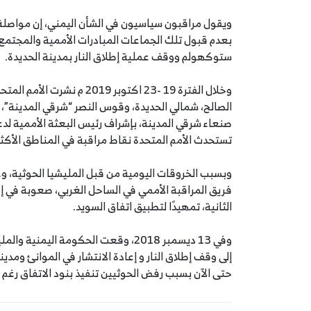
ويقول مراقبون سياسيون في الشأن اليمني، إن مواصلة 
بعدم قبول تلك الجماعات المبادرات الأممية والمجتمع 
ستوكهولم ووقف عملية إطلاق النار بمدينة الحديدة.
صنعاء شرقي المدينة، بإشراف رئيس البعثة الأممية لدع
تستحدث الأمم المتحدة نقاط مراقبة في المناطق الأكث
وبسبب الخروقات اليومية من قبل المليشيا الحوثية، وع
فريق المراقبة الأممي في الساحل الغربي، صعوبة في إقن
الثانية، تمهيدًا لتطبيق اتفاق السويد.
وفي 13 ديسمبر 2018، وقعت الحكومة اليم
حتى الآن بسبب رفض الحوثيين تنفيذ بنود الاتفاق رغم 