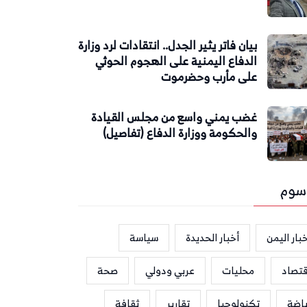
بيان فاتر يثير الجدل.. انتقادات لرد وزارة
الدفاع اليمنية على الهجوم الحوثي
على مأرب وحضرموت
غضب يمني واسع من مجلس القيادة
والحكومة ووزارة الدفاع (تفاصيل)
سوم
بار اليمن
أخبار الحديدة
سياسة
قتصاد
محليات
عربي ودولي
صحة
ياضة
تكنولوجيا
تقارير
ثقافة