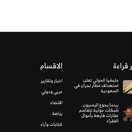
 قراءة
الاقسام
مليشيا الحوثي تعلن
اخبار وتقارير
استهداف مطار نجران في
السعودية
عربي ودولي
اقتصاد
بينما يجوع اليمنيون..
شبكات حوثية تتقاسم
رياضة
عقارات فارهة بأموال
الفقراء
كتابات وآراء