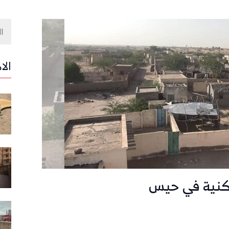
الا
سكنية في حيس