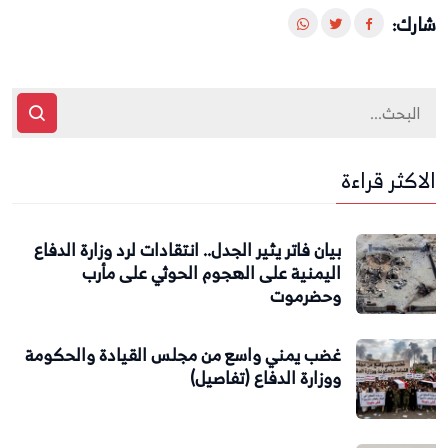
شارك:
الاكثر قراءة
بيان فاتر يثير الجدل.. انتقادات لرد وزارة الدفاع
اليمنية على الهجوم الحوثي على مأرب
وحضرموت
غضب يمني واسع من مجلس القيادة والحكومة
ووزارة الدفاع (تفاصيل)