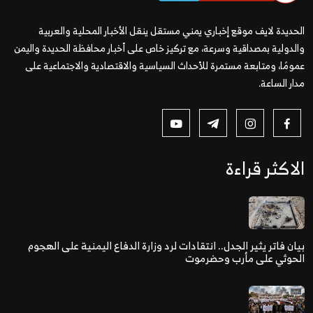
الحديدة لايف موقع إخباري يمني مستقل ينقل الأخبار المحلية والعربية
والدولية بمصداقية وسرعة، مع تركيز خاص على أخبار محافظة الحديدة واليمن
عمومًا، ومتابعة مستمرة للأحداث السياسية والاقتصادية والاجتماعية على
مدار الساعة.
الاكثر قراءة
بيان فاتر يثير الجدل.. انتقادات لرد وزارة الدفاع اليمنية على الهجوم
الحوثي على مأرب وحضرموت