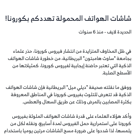
شاشات الهواتف المحمولة تهددكم بكورونا!
الحديدة لايف - منذ 6 سنوات
في ظل المخاوف المتزايدة من انتشار فيروس كورونا، حذر علماء
بجامعة "ساوث هامبتون" البريطانية، من خطورة شاشات الهواتف
الذكية التي تعتبر حاضنة إيجابية لفيروس كورونا، كمثيلاتها من
الأسطح الصلبة.
ووفق ما نقلته صحيفة "ديلي ميل" البريطانية فإن شاشات الهواتف
الذكية قد تتعرض للتلوث بفيروس كورونا في المناطق المعروفة
بكثرة المصابين بالمرض وذلك عن طريق السعال والعطس.
وأكد هؤلاء العلماء على قدرة شاشات الهواتف الملوثة بفيروس
كورونا على استمرارية حمل الفيروس لمدة أسابيع، ونقله لكل من
يلمسها، لذا شددوا على ضرورة مسح الشاشات مرتين يوميا باستخدام