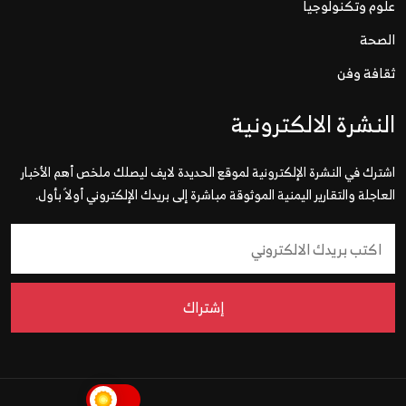
علوم وتكنولوجيا
الصحة
ثقافة وفن
النشرة الالكترونية
اشترك في النشرة الإلكترونية لموقع الحديدة لايف ليصلك ملخص أهم الأخبار
العاجلة والتقارير اليمنية الموثوقة مباشرة إلى بريدك الإلكتروني أولاً بأول.
إشتراك