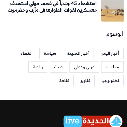
استشهاد 45 جندياً في قصف حوثي استهدف
معسكرين لقوات الطوارئ في مأرب وحضرموت
الوسوم
أخبار اليمن
أخبار الحديدة
سياسة
اقتصاد
محليات
عربي ودولي
صحة
رياضة
تكنولوجيا
تقارير
ثقافة