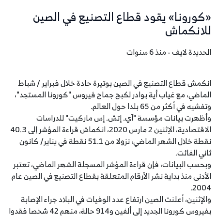
«كورونا» يقود قطاع التصنيع في الصين
للانكماش
الحديدة لايف - منذ 6 سنوات
انكمش قطاع التصنيع في الصين بوتيرة حادة خلال فبراير / شباط
الماضي، مع غياب أية بوادر لكبح جماح فيروس "كورونا المستجد"،
وتفشيه في أكثر من 65 بلدا حول العالم.
وأظهرت بيانات مؤسسة "آي. إتش. إس ماركيت" للدراسات
الاقتصادية، الإثنين 2 مارس 2020، انكماش قراءة المؤشر إلى 40.3
نقطة خلال الشهر الماضي، نزولا من 51.1 نقطة في يناير/ كانون
ثاني الفائت.
وبحسب البيانات، فإن قراءة المؤشر المسجلة الشهر الماضي، تعتبر
الأدنى منذ بداية نشر الأرقام المتعلقة بقطاع التصنيع في الصين عام
2004.
والإثنين، أعلنت الصين ارتفاع عدد الوفيات في البلاد جراء الإصابة
بفيروس كورونا الجديد إلى ألفين و914 حالة، منهم 42 شخصا فقدوا