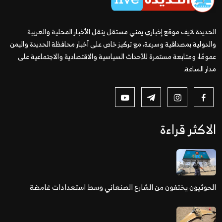
الحديدة لايف موقع إخباري يمني مستقل ينقل الأخبار المحلية والعربية
والدولية بمصداقية وسرعة، مع تركيز خاص على أخبار محافظة الحديدة واليمن
عمومًا، ومتابعة مستمرة للأحداث السياسية والاقتصادية والاجتماعية على
مدار الساعة.
الاكثر قراءة
الحوثيون يختفون من الشارع الصنعاني وسط استعدادات غامضة