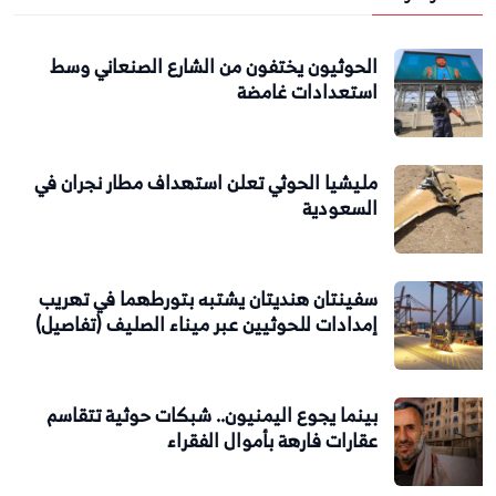
الحوثيون يختفون من الشارع الصنعاني وسط
استعدادات غامضة
مليشيا الحوثي تعلن استهداف مطار نجران في
السعودية
سفينتان هنديتان يشتبه بتورطهما في تهريب
إمدادات للحوثيين عبر ميناء الصليف (تفاصيل)
بينما يجوع اليمنيون.. شبكات حوثية تتقاسم
عقارات فارهة بأموال الفقراء