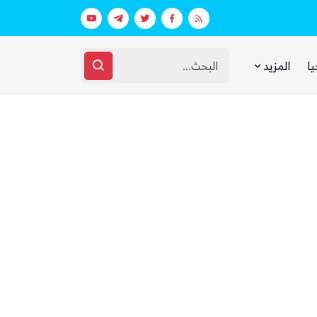
 ووزارة الدفاع (تفاصيل)
يا
المزيد