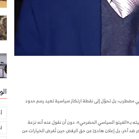
الو
ي مضطرب، بل تحوّل إلى نقطة ارتكاز سياسية تعيد رسم حدود
أخ
ه بـ«الفيتو السياسي الحضرمي»، دون أن نقول عنه أنه نزعة
ا
كر ضد آخر، بل إعلان هادئ عن حق الرفض حين تُفرض الخيارات من