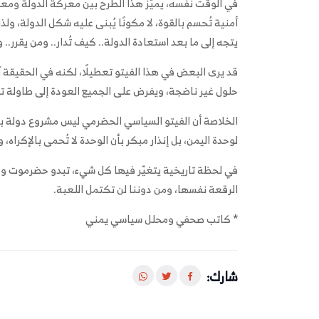
في الوقت نفسه، يميّز هذا الطرح بين معركة الدولة ومع
أمنية تُحسم بالقوة، لا مكونًا يُبنى عليه شكل الدولة، ول
يتجه إلى ما بعد استعادة الدولة.. كيف تُدار.. ومن يقرر..
قد يرى البعض في هذا الفيتو تعطيلًا، لكنه في الحقيقة آ
حلول غير ناضجة، ويفرض على الجميع العودة إلى طاولة ت
الخلاصة أن الفيتو السياسي الحضرمي ليس مشروع دولة بحد
لوحدة اليمن، بل إنذار مبكر بأن الوحدة لا تُحمى بالإكراه، وأ
في لحظة تاريخية يتغيّر فيها كل شيء، تبدو حضرموت وكأ
الرقعة نفسها، ومن دوننا لن تكتمل اللعبة.
* كاتب صحفي ومحلل سياسي يمني
شارك: