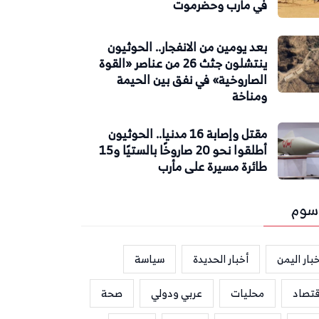
في مأرب وحضرموت
بعد يومين من الانفجار.. الحوثيون
ينتشلون جثث 26 من عناصر «القوة
الصاروخية» في نفق بين الحيمة
ومناخة
مقتل وإصابة 16 مدنيا.. الحوثيون
أطلقوا نحو 20 صاروخًا بالستيًا و15
طائرة مسيرة على مأرب
سوم
بار اليمن
أخبار الحديدة
سياسة
قتصاد
محليات
عربي ودولي
صحة