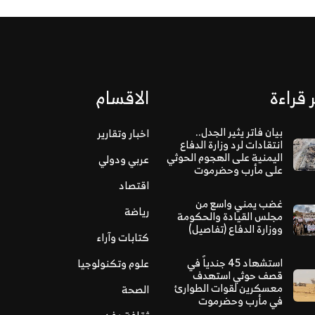
 قراءة
الاقسام
بيان فاتر يثير الجدل..
اخبار وتقارير
انتقادات لرد وزارة الدفاع
اليمنية على الهجوم الحوثي
عربي ودولي
على مأرب وحضرموت
اقتصاد
غضب يمني واسع من
رياضة
مجلس القيادة والحكومة
ووزارة الدفاع (تفاصيل)
كتابات وآراء
استشهاد 45 جندياً في
علوم وتكنولوجيا
قصف حوثي استهدف
معسكرين لقوات الطوارئ
الصحة
في مأرب وحضرموت