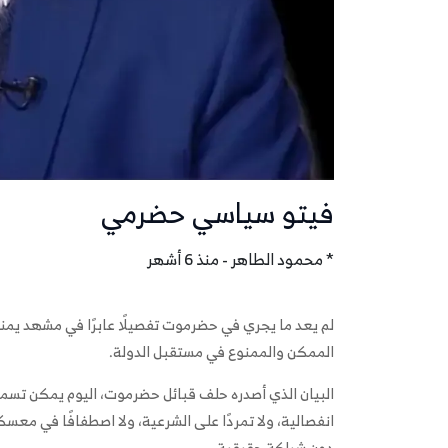
فيتو سياسي حضرمي
* محمود الطاهر - منذ 6 أشهر
لم يعد ما يجري في حضرموت تفصيلًا عابرًا في مشهد يمن
الممكن والممنوع في مستقبل الدولة.
البيان الذي أصدره حلف قبائل حضرموت، اليوم يمكن تسميت
انفصالية، ولا تمردًا على الشرعية، ولا اصطفافًا في معس
دون شراكة حقيقية.