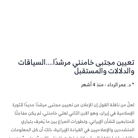
تعيين مجتبى خامنئي مرشدًا....السياقات
والدلالات والمستقبل
* د. عمر الرداد - منذ 4 أشهر
لعلّ من نافلة القول إن الإعلان عن تعيين مجتبى مرشدًا جديدًا للثورة
الإسلامية في إيران، وهو الابن الثاني لعلي خامنئي، لم يكن مفاجئًا
للمتابعين للشأن الإيراني، وتطورات الصراع بين ما يُعرف بتياري
المتشددين والإصلاحيين في القيادة الإيرانية، ذلك أن كل المعلومات
والتقديرات لخلافة المرشد كانت تطرح خامنئي الابن "مجتبى" من بين