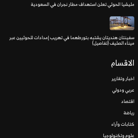
مليشيا الحوثي تعلن استهداف مطار نجران في السعودية
سفينتان هنديتان يشتبه بتورطهما في تهريب إمدادات للحوثيين عبر
ميناء الصليف (تفاصيل)
الاقسام
اخبار وتقارير
عربي ودولي
اقتصاد
رياضة
كتابات وآراء
علوم وتكنولوجيا