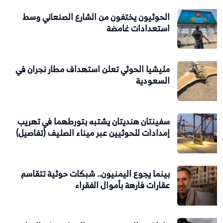
الحوثيون يختفون من الشارع الصنعاني وسط
استعدادات غامضة
مليشيا الحوثي تعلن استهداف مطار نجران في
السعودية
سفينتان هنديتان يشتبه بتورطهما في تهريب
إمدادات للحوثيين عبر ميناء الصليف (تفاصيل)
بينما يجوع اليمنيون.. شبكات حوثية تتقاسم
عقارات فارهة بأموال الفقراء