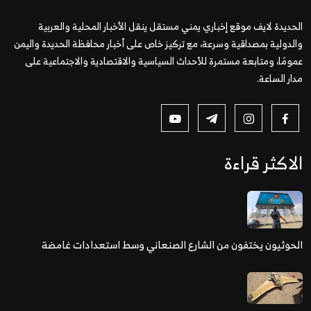
الحديدة لايف موقع إخباري يمني مستقل ينقل الأخبار المحلية والعربية
والدولية بمصداقية وسرعة، مع تركيز خاص على أخبار محافظة الحديدة واليمن
عمومًا، ومتابعة مستمرة للأحداث السياسية والاقتصادية والاجتماعية على
مدار الساعة.
الاكثر قراءة
الحوثيون يختفون من الشارع الصنعاني وسط استعدادات غامضة