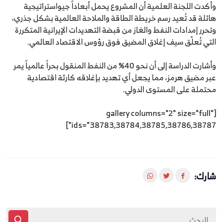
وأكدت اللجنة العلمية أن المشروع يحمل أبعاداً جيواستراتيجية
هائلة قد تُعيد رسم خريطة الطاقة والملاحة العالمية بشكل جذري،
وتحرر إمدادات النفط والغاز من قبضة التهديدات الإيرانية المتكررة
التي تُعلّق سيف إغلاق المضيق فوق رؤوس الاقتصاد العالمي.
وأشارت الدراسة إلى أن نحو 40% من النفط المنقول بحراً عالمياً يمر
عبر مضيق هرمز، مما يجعل أي تهديد بإغلاقه كارثة اقتصادية
محتملة على المستوى الدولي.
[gallery columns="2" size="full"
ids="38783,38784,38785,38786,38787"]
شارك: