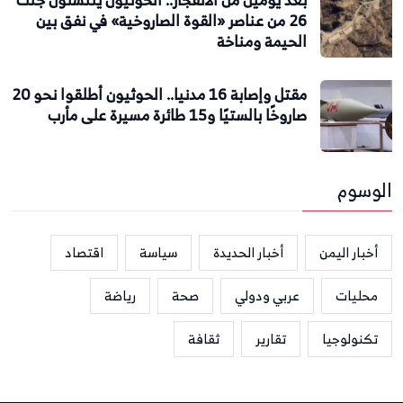
26 من عناصر «القوة الصاروخية» في نفق بين
الحيمة ومناخة
مقتل وإصابة 16 مدنيا.. الحوثيون أطلقوا نحو 20
صاروخًا بالستيًا و15 طائرة مسيرة على مأرب
الوسوم
أخبار اليمن
أخبار الحديدة
سياسة
اقتصاد
محليات
عربي ودولي
صحة
رياضة
تكنولوجيا
تقارير
ثقافة