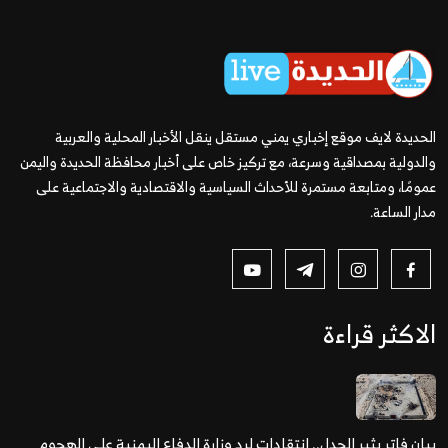
الحديدة لايف موقع إخباري يمني مستقل ينقل الأخبار المحلية والعربية
والدولية بمصداقية وسرعة، مع تركيز خاص على أخبار محافظة الحديدة واليمن
عمومًا، ومتابعة مستمرة للأحداث السياسية والاقتصادية والاجتماعية على
مدار الساعة.
الاكثر قراءة
بيان فاتر يثير الجدل.. انتقادات لرد وزارة الدفاع اليمنية على الهجوم