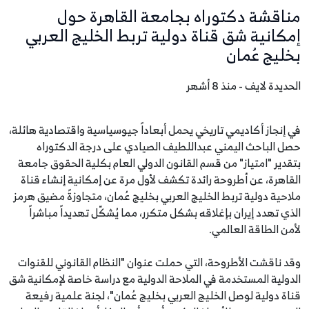
مناقشة دكتوراه بجامعة القاهرة حول
إمكانية شق قناة دولية تربط الخليج العربي
بخليج عُمان
الحديدة لايف - منذ 8 أشهر
في إنجاز أكاديمي تاريخي يحمل أبعاداً جيوسياسية واقتصادية هائلة،
حصل الباحث اليمني عبداللطيف الصيادي على درجة الدكتوراه
بتقدير "امتياز" من قسم القانون الدولي العام بكلية الحقوق جامعة
القاهرة، عن أطروحة رائدة تكشف لأول مرة عن إمكانية إنشاء قناة
ملاحية دولية تربط الخليج العربي بخليج عُمان، متجاوزةً مضيق هرمز
الذي تهدد إيران بإغلاقه بشكل متكرر، مما يُشكّل تهديداً مباشراً
لأمن الطاقة العالمي.
وقد ناقشت الأطروحة، التي حملت عنوان "النظام القانوني للقنوات
الدولية المستخدمة في الملاحة الدولية مع دراسة خاصة لإمكانية شق
قناة دولية لوصل الخليج العربي بخليج عُمان"، لجنة علمية رفيعة