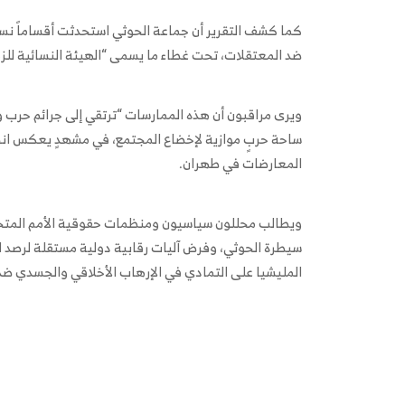
كما كشف التقرير أن جماعة الحوثي استحدثت أقساماً نسا
ضد المعتقلات، تحت غطاء ما يسمى “الهيئة النسائية للزه
ويرى مراقبون أن هذه الممارسات “ترتقي إلى جرائم حرب وجر
ساحة حربٍ موازية لإخضاع المجتمع، في مشهدٍ يعكس انحدارا
المعارضات في طهران.
ويطالب محللون سياسيون ومنظمات حقوقية الأمم المتحدة
سيطرة الحوثي، وفرض آليات رقابية دولية مستقلة لرصد ا
المليشيا على التمادي في الإرهاب الأخلاقي والجسدي ضد 