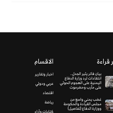
 قراءة
الاقسام
بيان فاتر يثير الجدل..
اخبار وتقارير
انتقادات لرد وزارة الدفاع
اليمنية على الهجوم الحوثي
عربي ودولي
على مأرب وحضرموت
اقتصاد
غضب يمني واسع من
رياضة
مجلس القيادة والحكومة
ووزارة الدفاع (تفاصيل)
كتابات وآراء