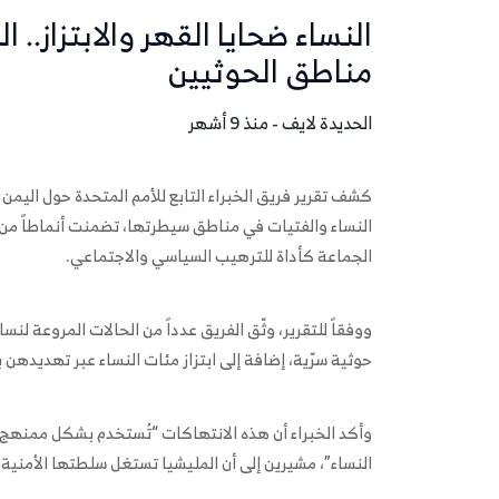
النساء ضحايا القهر والابتزاز.
مناطق الحوثيين
الحديدة لايف - منذ 9 أشهر
النساء والفتيات في مناطق سيطرتها، تضمنت أنماطاً من 
الجماعة كأداة للترهيب السياسي والاجتماعي.
ووفقاً للتقرير، وثّق الفريق عدداً من الحالات المروعة لن
حوثية سرّية، إضافة إلى ابتزاز مئات النساء عبر تهديدهن 
وأكد الخبراء أن هذه الانتهاكات “تُستخدم بشكل ممنهج
النساء”، مشيرين إلى أن المليشيا تستغل سلطتها الأمنية 