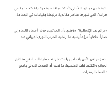
ئية ضمن جهازها الأمني، تُستخدم لتغطية جرائم الاعتداء الجنسي
رات”، التي تديرها عناصر عقائدية مرتبطة بقيادات في الجماعة.
ائم ضد الإنسانية”، مؤكدين أن الحوثيين حوّلوا أجساد النساء إلى
ً أخلاقياً مروّعاً يشبه ما ارتكبه الحرس الثوري الإيراني ضد
 ومجلس الأمن باتخاذ إجراءات عاجلة لحماية النساء في مناطق
لجرائم والانتهاكات الجنسية، مؤكدين أن الصمت الدولي يشجع
النساء اليمنيات.