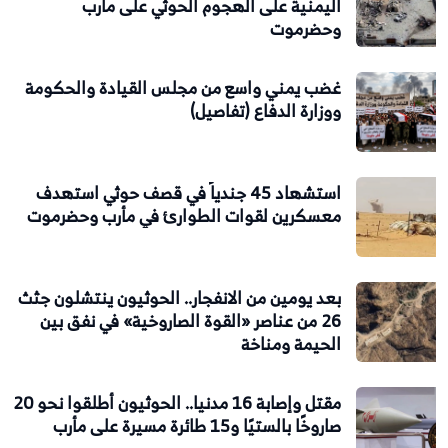
اليمنية على الهجوم الحوثي على مأرب
وحضرموت
غضب يمني واسع من مجلس القيادة والحكومة
ووزارة الدفاع (تفاصيل)
استشهاد 45 جندياً في قصف حوثي استهدف
معسكرين لقوات الطوارئ في مأرب وحضرموت
بعد يومين من الانفجار.. الحوثيون ينتشلون جثث
26 من عناصر «القوة الصاروخية» في نفق بين
الحيمة ومناخة
مقتل وإصابة 16 مدنيا.. الحوثيون أطلقوا نحو 20
صاروخًا بالستيًا و15 طائرة مسيرة على مأرب