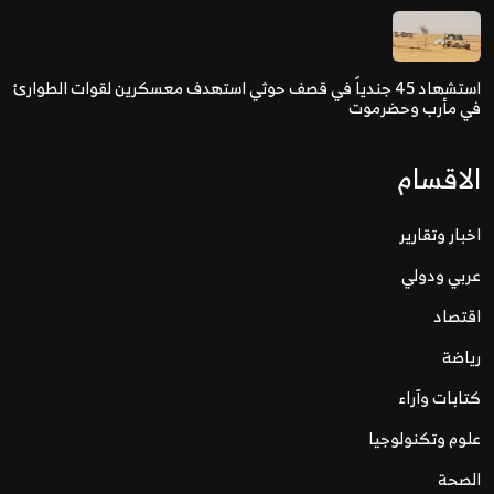
استشهاد 45 جندياً في قصف حوثي استهدف معسكرين لقوات الطوارئ
في مأرب وحضرموت
الاقسام
اخبار وتقارير
عربي ودولي
اقتصاد
رياضة
كتابات وآراء
علوم وتكنولوجيا
الصحة