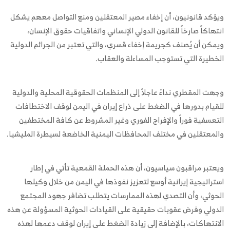
ويؤكد قانونيون، أن إخفاء مصير المعتقلين ومنع التواصل معهم يشكل
انتهاكاً صارخاً للقانون الدولي الإنساني واتفاقيات حقوق الإنسان،
ويمكن أن يُصنف كجريمة إخفاء قسري، والتي تعتبر من الجرائم الدولية
الخطيرة التي تستوجب المساءلة والعقاب.
وجهت المقطري نداءً عاجلاً إلى المنظمات الحقوقية المحلية والدولية
للقيام بدورها في الضغط على ذراع إيران في اليمن لوقف الاختطافات
التعسفية فوراً والإفراج الفوري وغير المشروط عن كافة المختطفين
والمعتقلين في مختلف المحافظات اليمنية الخاضعة لسيطرة المليشيا.
ويعتبر مراقبون سياسيون، أن هذه الحملة القمعية تأتي في إطار
استراتيجية إيرانية أوسع لتعزيز نفوذها في اليمن من خلال وكيلها
الحوثي، وأن التصدي لهذه الممارسات يتطلب تضافر جهود المجتمع
الدولي وفرض عقوبات حقيقية على القيادات الحوثية المسؤولة عن هذه
الانتهاكات، بالإضافة إلى زيادة الضغط على إيران لوقف دعمها لهذه