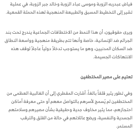
فياض عبدربه الزوبة وموسى عباد الزوبة وخالد جبر الزوبة، في عملية
تشير إلى التخطيط المسبق والطبيعة المنهجية لهذه الحملة القمعية.
ويرى حقوقيون، أن هذا النمط من الاختطافات الجماعية يندرج تحت بند
الجرائم ضد الإنسانية، خاصة وأنها تتم بطريقة منهجية وواسعة النطاق
ضد السكان المدنيين، وهو ما يستوجب تدخلاً دولياً عاجلاً لوقف هذه
الانتهاكات الجسيمة.
تعتيم على مصير المختطفين
وفي تطور يثير قلقاً بالغاً، أشارت المقطري إلى أن الغالبية العظمى من
المختطفين لم يُسمح لأسرهم بالتواصل معهم أو حتى معرفة أماكن
احتجازهم، مما يثير مخاوف جدية وحقيقية بشأن مصيرهم وسلامتهم
الجسدية والنفسية، ويضع عائلاتهم في حالة من القلق والترقب
المستمر.