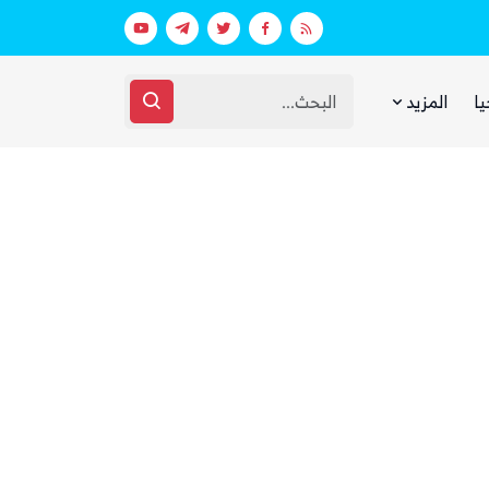
عقارات فارهة بأموال الفقراء
مليشيا الحوثي تعلن استهداف مطار نجرا
يا
المزيد