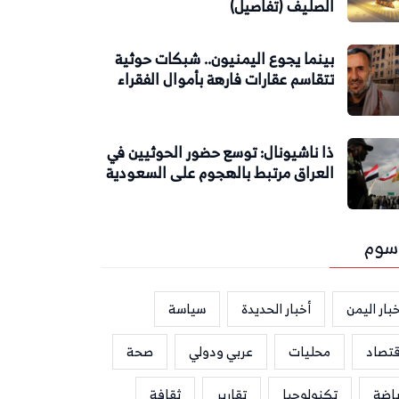
الصليف (تفاصيل)
بينما يجوع اليمنيون.. شبكات حوثية
تتقاسم عقارات فارهة بأموال الفقراء
ذا ناشيونال: توسع حضور الحوثيين في
العراق مرتبط بالهجوم على السعودية
سوم
بار اليمن
أخبار الحديدة
سياسة
قتصاد
محليات
عربي ودولي
صحة
ياضة
تكنولوجيا
تقارير
ثقافة