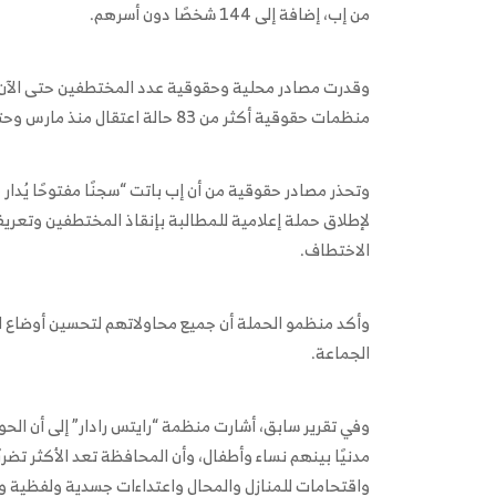
من إب، إضافة إلى 144 شخصًا دون أسرهم.
منظمات حقوقية أكثر من 83 حالة اعتقال منذ مارس وحتى يوليو 2025.
وتحذر مصادر حقوقية من أن إب باتت “سجنًا مفتوحًا يُدا
الاختطاف.
وأكد منظمو الحملة أن جميع محاولاتهم لتحسين أوضاع ا
الجماعة.
مدنيًا بينهم نساء وأطفال، وأن المحافظة تعد الأكثر ت
واقتحامات للمنازل والمحال واعتداءات جسدية ولفظية 