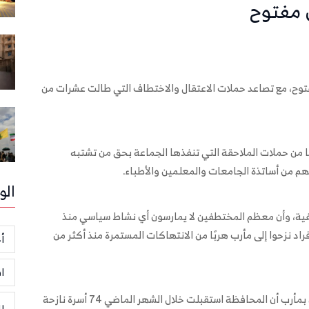
 مفتوح
فتوح، مع تصاعد حملات الاعتقال والاختطاف التي طالت عشرات من
 من حملات الملاحقة التي تنفذها الجماعة بحق من تشتبه
الو
ئفية، وأن معظم المختطفين لا يمارسون أي نشاط سياسي منذ
د نزحوا إلى مأرب هربًا من الانتهاكات المستمرة منذ أكثر من
أخ
ا
وأفاد مصدر في الوحدة التنفيذية لإدارة مخيمات النازحين بمأرب أن المحافظة استقبلت خلال الشهر الماضي 74 أسرة نازحة
ر