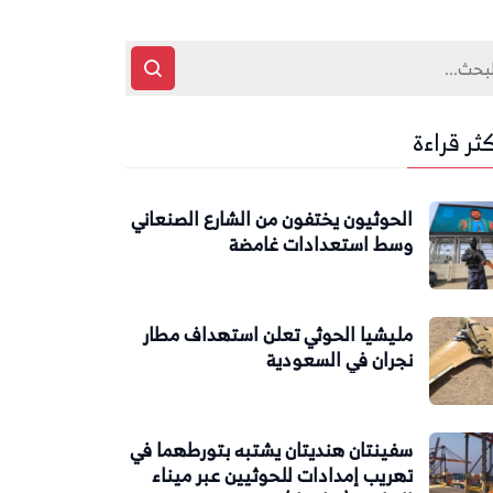
كثر قراءة
الحوثيون يختفون من الشارع الصنعاني
وسط استعدادات غامضة
مليشيا الحوثي تعلن استهداف مطار
نجران في السعودية
سفينتان هنديتان يشتبه بتورطهما في
تهريب إمدادات للحوثيين عبر ميناء