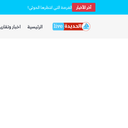
آخر الأخبار
خفر السواحل والبحرية اليمنية ينقذان طاقم سفينة شحن هندية تعرضت لهجوم بزورق مفخخ
الفرصة التي انتظرها الحوثي!
الرئيسية
اخبار وتقارير