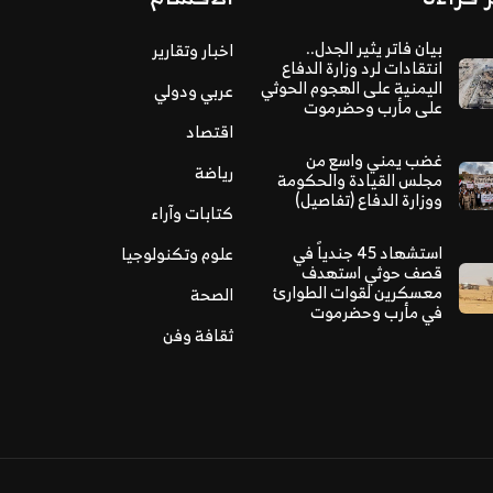
بيان فاتر يثير الجدل..
اخبار وتقارير
انتقادات لرد وزارة الدفاع
اليمنية على الهجوم الحوثي
عربي ودولي
على مأرب وحضرموت
اقتصاد
غضب يمني واسع من
رياضة
مجلس القيادة والحكومة
ووزارة الدفاع (تفاصيل)
كتابات وآراء
استشهاد 45 جندياً في
علوم وتكنولوجيا
قصف حوثي استهدف
معسكرين لقوات الطوارئ
الصحة
في مأرب وحضرموت
ثقافة وفن