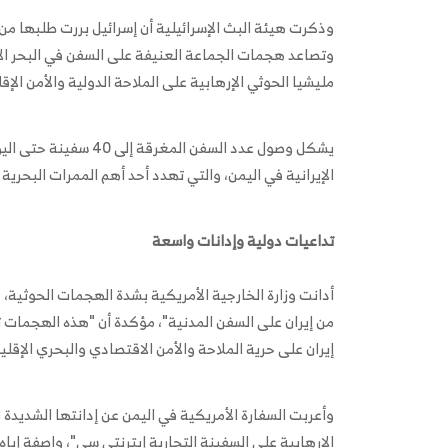
وذكرت هيئة البث الإسرائيلية أن إسرائيل بررت طلبها من ا
وتصاعد هجمات الجماعة العنيفة على السفن في البحر الأ
مليشيا الحوثي الإرهابية على الملاحة الدولية والأمن الإق
يشكل وصول عدد السفن ال
الإيرانية في اليمن، والتي تهدد أحد أهم الممرات البحرية 
تداعيات دولية وإدانات واسعة
أدانت وزارة الخارجية الأمريكية بشدة الهجمات الحوثية، 
من إيران على السفن المدنية"، مؤكدة أن "هذه الهجمات 
إيران على حرية الملاحة والأمن الاقتصادي والبحري الإقلي
وأعربت السفارة الأمريكية في اليمن عن إدانتها الشديدة 
الإرهابية على السفينة التجارية إيترنتي سي"، واصفة إياه