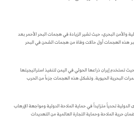
ولية والأمن البحري، حيث تشير الزيادة في هجمات البحر الأحمر بعد
عتبر هذه الهجمات أول حالات وفاة من هجمات الشحن في البحر
يث تستخدم إيران ذراعها الحوثي في اليمن لتنفيذ استراتيجيتها
ممرات البحرية الحيوية. وتشكل هذه الهجمات جزءاً من الحرب
إلى 40 سفينة، تواجه القوى الدولية تحدياً متزايداً في حماية الملاحة الدولية ومواجهة الإرهاب
ضمان حرية الملاحة وحماية التجارة العالمية من التهديدات