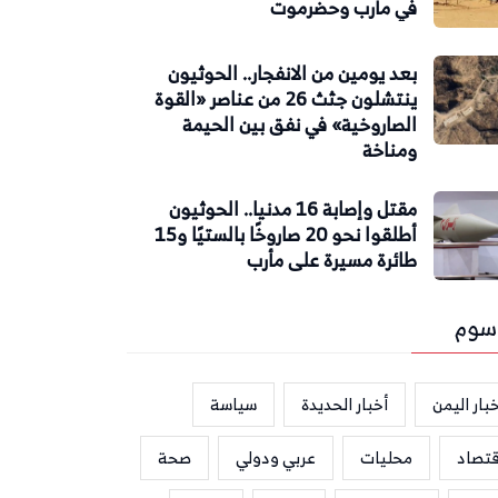
في مأرب وحضرموت
بعد يومين من الانفجار.. الحوثيون
ينتشلون جثث 26 من عناصر «القوة
الصاروخية» في نفق بين الحيمة
ومناخة
مقتل وإصابة 16 مدنيا.. الحوثيون
أطلقوا نحو 20 صاروخًا بالستيًا و15
طائرة مسيرة على مأرب
سوم
بار اليمن
أخبار الحديدة
سياسة
قتصاد
محليات
عربي ودولي
صحة