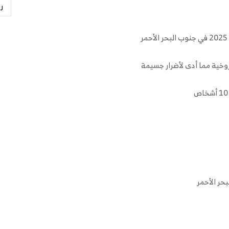
ر
روخية مما أدى لأضرار جسيمة
حر الأحمر