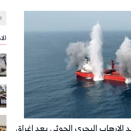
الا
ضد الإرهاب البحري الحوثي بعد إغراق