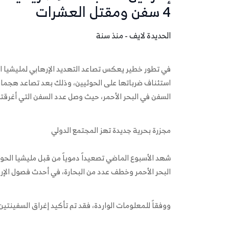
4 سفن ومقتل العشرات
الحديدة لايف - منذ سنة
في تطور خطير يعكس تصاعد التهديد الإرهابي لمليشيا الحو
استئناف ضرباتها على الحوثيين، وذلك بعد تصاعد هجمات 
السفن في البحر الأحمر، حيث وصل عدد السفن التي أغرقتها المليشيا إل
مجزرة بحرية جديدة تهز المجتمع الدولي
شهد الأسبوع الماضي تصعيداً دموياً من قبل مليشيا ال
البحر الأحمر وخطف عدد من البحارة، في أحدث فصول الإرها
ووفقاً للمعلومات الواردة، فقد تم تأكيد إغراق السفينتين 