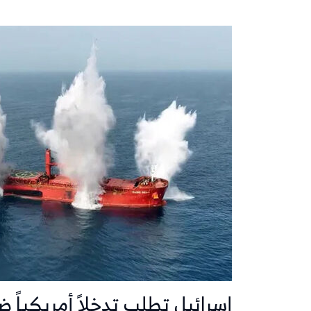
إسرائيل تطلب تدخلاً أمريكياً 