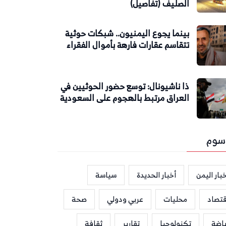
الصليف (تفاصيل)
بينما يجوع اليمنيون.. شبكات حوثية
تتقاسم عقارات فارهة بأموال الفقراء
ذا ناشيونال: توسع حضور الحوثيين في
العراق مرتبط بالهجوم على السعودية
سوم
بار اليمن
أخبار الحديدة
سياسة
قتصاد
محليات
عربي ودولي
صحة
ياضة
تكنولوجيا
تقارير
ثقافة