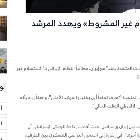
ام غير المشروط» ويهدد المرشد
ات المتحدة ينفد" مع إيران، مطالباً النظام الإيراني بـ"الاستسلام غير
ة.
الو
 المتحدة "تعرف تماماً أين يختبئ المرشد الأعلى"، واصفاً إياه بأنه
لأقل في الوقت الحالي".
أخ
ا
ين إيران وإسرائيل، حيث أفادت إذاعة الجيش الإسرائيلي أن
مرة أخرى"، في إشارة إلى استمرار التراشق العسكري بين الطرفين.
ر