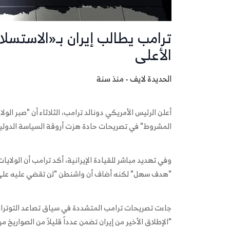
ترامب يطالب إيران بـ«الاستسل
الأعلى
الحديدة لايف - منذ سنة
أعلن الرئيس الأمريكي دونالد ترامب، الثلاثاء أن "صبر الولاي
المشروط" في تصريحات حادة هزت أروقة السياسة الدولي
وفي تهديد مباشر للقيادة الإيرانية، أكد ترامب أن الولايات
"هدف سهل" لكنه أضاف أن واشنطن "لن تقضي عليه على ا
جاءت تصريحات ترامب المتشددة في سياق تصاعد التوترات ب
"الإطلاق الأخير من إيران تضمن عدداً قليلاً من الصواريخ 