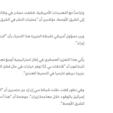
وتزامناً مع التهديدات الأمريكية، كشفت مصادر في وكالة
إلى الشرق الأوسط، مؤكدين أن "عمليات النشر في الشرق الأوسط تشمل
وبرر مسؤول أمريكي لشبكة الجزيرة هذا التحرك بأن "الب
إيران".
يأتي هذا التعزيز العسكري في إطار استراتيجية أوسع
البنتاغون أن "قاذفات بي 52 توفر خيا
جزيرة دييغو غارسيا في المحيط الهندي".
وفي تطور لافت، نقلت شبكة سي إن إن عن مصدرين أن "ال
للشرق الأوسط".