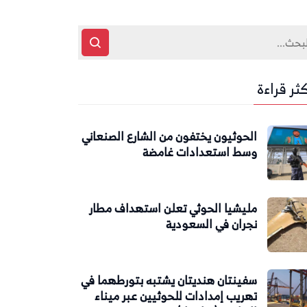
كثر قراءة
الحوثيون يختفون من الشارع الصنعاني
وسط استعدادات غامضة
مليشيا الحوثي تعلن استهداف مطار
نجران في السعودية
سفينتان هنديتان يشتبه بتورطهما في
تهريب إمدادات للحوثيين عبر ميناء