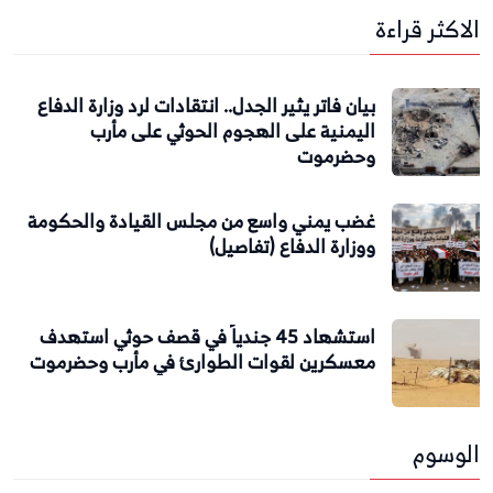
الاكثر قراءة
بيان فاتر يثير الجدل.. انتقادات لرد وزارة الدفاع
اليمنية على الهجوم الحوثي على مأرب
وحضرموت
غضب يمني واسع من مجلس القيادة والحكومة
ووزارة الدفاع (تفاصيل)
استشهاد 45 جندياً في قصف حوثي استهدف
معسكرين لقوات الطوارئ في مأرب وحضرموت
الوسوم