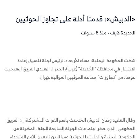
«الدبيش»: قدمنا أدلة على تجاوز الحوثيين
الحديدة لايف - منذ 6 سنوات
شكت الحكومة اليمنية، مساء الأربعاء، لرئيس لجنة تنسيق إعادة
الانتشار في محافظة "الحُديدة" (غرب)، الجنرال الهندي الفريق أبهيجيت
غوها، من "تجاوزات" جماعة الحوثيين الموالية لإيران.
وقال العقيد وضاح الدبيش المتحدث باسم القوات المشتركة، إن الفريق
الحكومي، الذي حضر اجتماعات الجولة السابعة للجنة، المكونة من
الحكومة اليمنية والمليشيا الحوثية ومراقبين تابعين للأمم المتحدة،