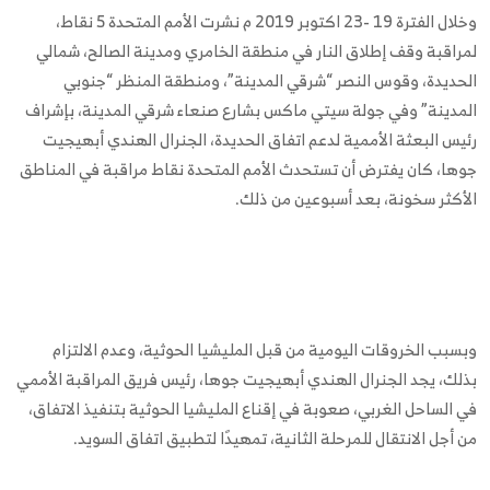
وخلال الفترة 19 -23 اكتوبر 2019 م نشرت الأمم المتحدة 5 نقاط،
لمراقبة وقف إطلاق النار في منطقة الخامري ومدينة الصالح، شمالي
الحديدة، وقوس النصر “شرقي المدينة”، ‎ومنطقة المنظر “جنوبي
المدينة” وفي جولة سيتي ماكس بشارع صنعاء شرقي المدينة، بإشراف
رئيس البعثة الأممية لدعم اتفاق الحديدة، الجنرال الهندي أبهيجيت
جوها، كان يفترض أن تستحدث الأمم المتحدة نقاط مراقبة في المناطق
الأكثر سخونة، بعد أسبوعين من ذلك.
وبسبب الخروقات اليومية من قبل المليشيا الحوثية، وعدم الالتزام
بذلك، يجد الجنرال الهندي أبهيجيت جوها، رئيس فريق المراقبة الأممي
في الساحل الغربي، صعوبة في إقناع المليشيا الحوثية بتنفيذ الاتفاق،
من أجل الانتقال للمرحلة الثانية، تمهيدًا لتطبيق اتفاق السويد.