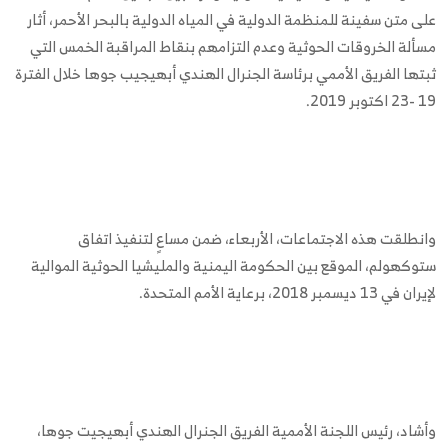
على متن سفينة للمنظمة الدولية في المياه الدولية بالبحر الأحمر، أثار
مسألة الخروقات الحوثية وعدم التزامهم بنقاط المراقبة الخمس التي
ثبتها الفريق الأممي برئاسة الجنرال الهندي أبهيجيب جوها خلال الفترة
19 -23 اكتوبر 2019.
وانطلقت هذه الاجتماعات، الأربعاء، ضمن مساعٍ لتنفيذ اتفاق
ستوكهولم، الموقع بين الحكومة اليمنية والمليشيا الحوثية الموالية
لإيران في 13 ديسمبر 2018، برعاية الأمم المتحدة.
وأشاد، رئيس اللجنة الأممية الفريق الجنرال الهندي أبهيجيت جوها،