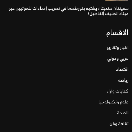
سفينتان هنديتان يشتبه بتورطهما في تهريب إمدادات للحوثيين عبر
ميناء الصليف (تفاصيل)
الاقسام
اخبار وتقارير
عربي ودولي
اقتصاد
رياضة
كتابات وآراء
علوم وتكنولوجيا
الصحة
ثقافة وفن