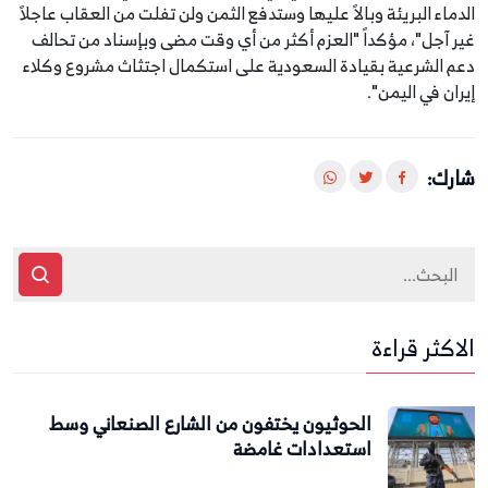
الدماء البريئة وبالاً عليها وستدفع الثمن ولن تفلت من العقاب عاجلاً
غير آجل"، مؤكداً "العزم أكثر من أي وقت مضى وبإسناد من تحالف
دعم الشرعية بقيادة السعودية على استكمال اجتثاث مشروع وكلاء
إيران في اليمن".
شارك:
الاكثر قراءة
الحوثيون يختفون من الشارع الصنعاني وسط
استعدادات غامضة