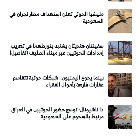
مليشيا الحوثي تعلن استهداف مطار نجران في
السعودية
سفينتان هنديتان يشتبه بتورطهما في تهريب
إمدادات للحوثيين عبر ميناء الصليف (تفاصيل)
بينما يجوع اليمنيون.. شبكات حوثية تتقاسم
عقارات فارهة بأموال الفقراء
ذا ناشيونال: توسع حضور الحوثيين في العراق
مرتبط بالهجوم على السعودية