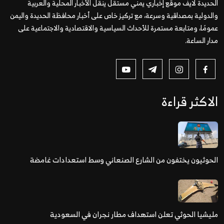
الحديدة لايف موقع إخباري يمني مستقل ينقل الأخبار المحلية والعربية
والدولية بمصداقية وسرعة، مع تركيز خاص على أخبار محافظة الحديدة واليمن
عمومًا، ومتابعة مستمرة للأحداث السياسية والاقتصادية والاجتماعية على
مدار الساعة.
الاكثر قراءة
الحوثيون يختفون من الشارع الصنعاني وسط استعدادات غامضة
مليشيا الحوثي تعلن استهداف مطار نجران في السعودية