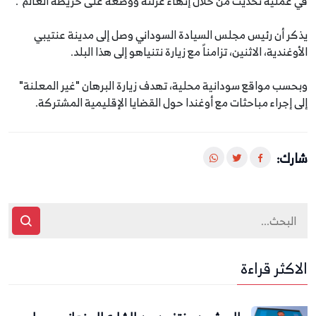
في عملية تحديث من خلال إنهاء عزلته ووضعه على خريطة العالم".
يذكر أن رئيس مجلس السيادة السوداني وصل إلى مدينة عنتيبي
الأوغندية، الاثنين، تزامناً مع زيارة نتنياهو إلى هذا البلد.
وبحسب مواقع سودانية محلية، تهدف زيارة البرهان "غير المعلنة"
إلى إجراء مباحثات مع أوغندا حول القضايا الإقليمية المشتركة.
شارك:
الاكثر قراءة